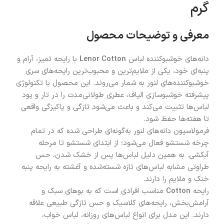
گرم
معرفی و توضیحات محصول
دانه‌های خوشبوکننده لباس
Lenor Cotton
با رایحه تمیز، آرام و
پنبه‌ای خود، یکی از ملایم‌ترین و محبوب‌ترین رایحه‌های سری
خوشبوکننده‌های لنور به شمار می‌روند. این محصول با تکنولوژی
پیشرفته خوشبو‌سازی الیاف، عطری طولانی‌مدت را در تار و پود
لباس‌ها تثبیت می‌کند و باعث می‌شود تازگی و پاکیزگی واقعی
تا هفته‌ها حفظ شود.
فرمولاسیون دانه‌های لنور به‌گونه‌ای طراحی شده که در تمام
چرخه شستشو فعال می‌شود؛ از ابتدای شستشو تا مرحله
آبکشی. به همین دلیل لباس‌ها پس از خشک شدن، حس
طراوتی مشابه لباس‌های تازه شسته‌شده و آغشته به رایحه پنبه
خنک و ملایم را دارند.
رایحه
Cotton
مناسب افرادی است که به بوهای سبک و
آرامش‌بخش، رایحه‌های کلاسیک و حس تازگی طبیعی علاقه
دارند. این مدل برای انواع لباس‌های روزانه، لباس خواب،