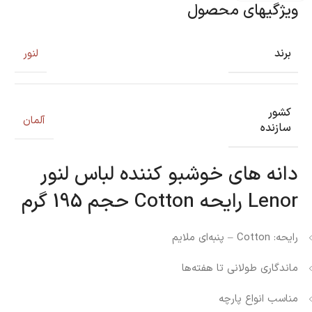
ویژگیهای محصول
برند
لنور
کشور
آلمان
سازنده
دانه های خوشبو کننده لباس لنور
Lenor رایحه Cotton حجم 195 گرم
رایحه: Cotton – پنبه‌ای ملایم
ماندگاری طولانی تا هفته‌ها
مناسب انواع پارچه