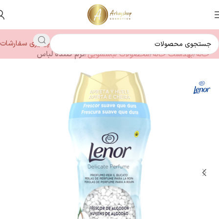
پیگیری سفارشات
خانه
بهداشت خانه
محصولات لباسشویی
نرم کننده لباس