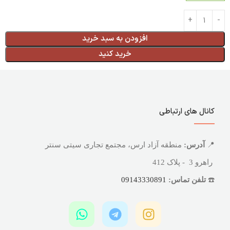
افزودن به سبد خرید
خرید کنید
کانال های ارتباطی
📍
آدرس:
منطقه آزاد ارس، مجتمع تجاری سیتی سنتر
راهرو 3 - پلاک 412
☎️
تلفن تماس:
09143330891