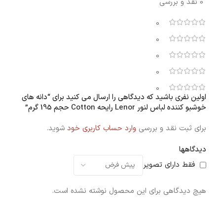
0 نقد و بررسی
0
0
0
0
0
اولین نفری باشید که دیدگاهی را ارسال می کنید برای “دانه های
خوشبو کننده لباس لنور Lenor رایحه Cotton حجم 195 گرم”
برای ثبت نقد و بررسی
وارد حساب کاربری خود
شوید.
دیدگاهها
فقط دارای تصویر
هیچ دیدگاهی برای این محصول نوشته نشده است.