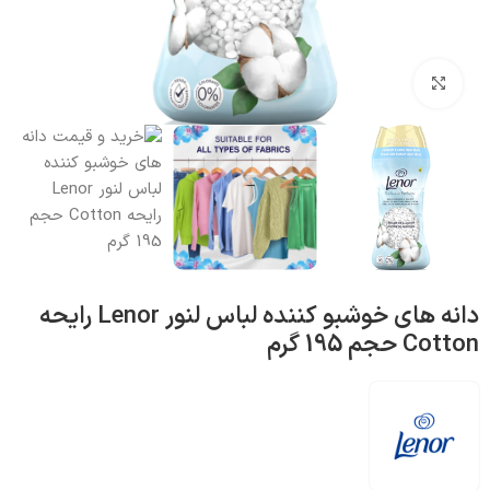
بزرگنمایی تصویر
دانه های خوشبو کننده لباس لنور Lenor رایحه
Cotton حجم 195 گرم