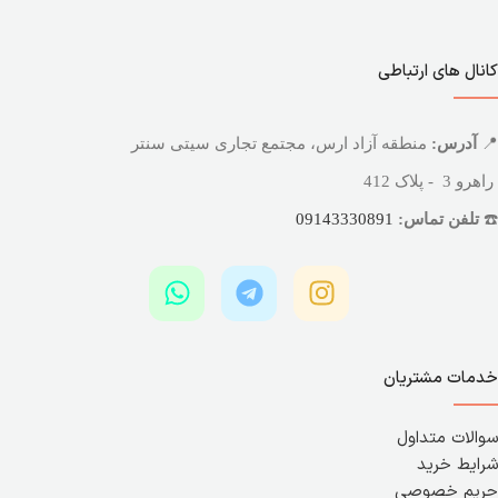
کانال های ارتباطی
📍
آدرس:
منطقه آزاد ارس، مجتمع تجاری سیتی سنتر
راهرو 3 - پلاک 412
☎️
تلفن تماس:
09143330891
خدمات مشتریان
سوالات متداول
شرایط خرید
حریم خصوصی