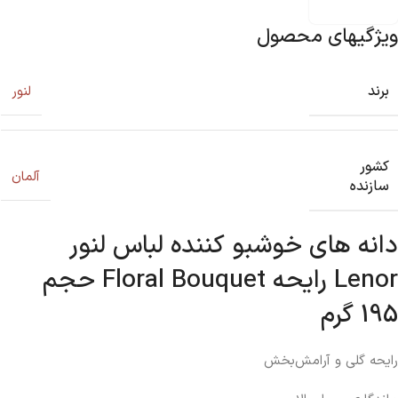
ویژگیهای محصول
برند
لنور
کشور
آلمان
سازنده
دانه های خوشبو کننده لباس لنور
Lenor رایحه Floral Bouquet حجم
195 گرم
رایحه گلی و آرامش‌بخش