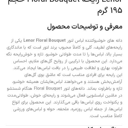
195 گرم
معرفی و توضیحات محصول
دانه‌ های خوشبوکننده لباس لنور
Lenor Floral Bouquet
یکی از
رایحه‌های لطیف، گلی و کاملاً محبوب برند لنور است که با ماندگاری
بسیار بالا، لباس‌ها را تا مدت طولانی خوشبو، تازه و خوش‌رایحه نگه
می‌دارد. این محصول با ترکیبی از روایح گل‌های ملایم، احساس
طراوت بهاری و لطافت طبیعی را در بافت لباس‌ها ایجاد می‌کند.
این رایحه برای افرادی مناسب است که عاشق بوی گل‌های
آرامش‌بخش هستند و می‌خواهند لباس‌هایشان همیشه خوشبو،
تازه و باطراوت بماند. دانه‌های لنور Floral Bouquet هنگام شستشو
در ماشین لباسشویی فعال می‌شوند و رایحه‌ای خوش، طولانی‌مدت
و یکنواخت روی لباس‌ها باقی می‌گذارند. این محصول برای انواع
لباس‌ها، از جمله لباس روزمره، ملحفه، حوله و لباس‌های ورزشی
کاملاً مناسب است.