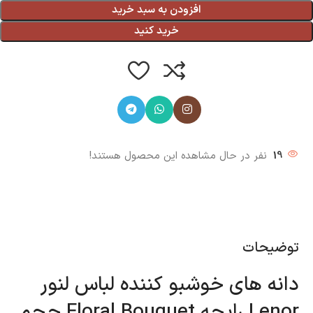
افزودن به سبد خرید
خرید کنید
19
نفر در حال مشاهده این محصول هستند!
توضیحات
دانه های خوشبو کننده لباس لنور
Lenor رایحه Floral Bouquet حجم