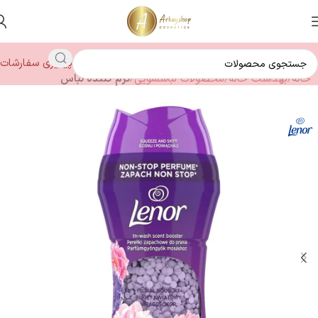
پیگیری سفارشات
خانه
بهداشت خانه
محصولات لباسشویی
نرم کننده لباس