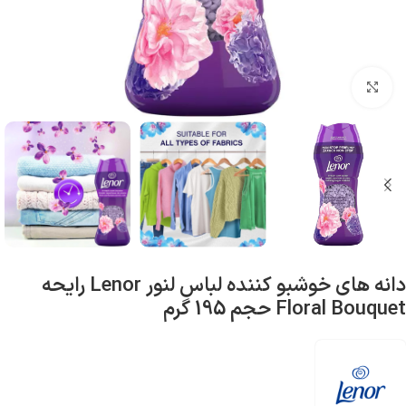
بزرگنمایی تصویر
دانه های خوشبو کننده لباس لنور Lenor رایحه
Floral Bouquet حجم 195 گرم