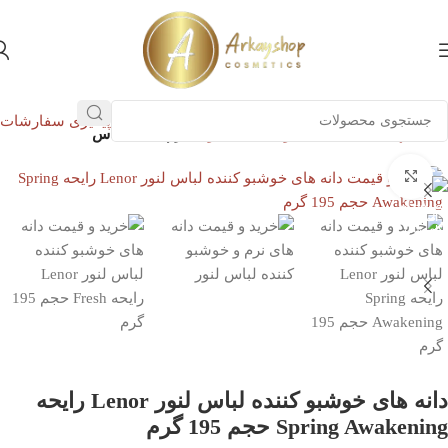
پیگیری سفارشات
خانه
بهداشت خانه
محصولات لباسشویی
نرم کننده لباس
بزرگنمایی تصویر
دانه های خوشبو کننده لباس لنور Lenor رایحه
Spring Awakening حجم 195 گرم