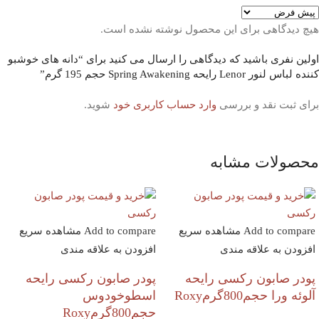
هیچ دیدگاهی برای این محصول نوشته نشده است.
اولین نفری باشید که دیدگاهی را ارسال می کنید برای “دانه های خوشبو
کننده لباس لنور Lenor رایحه Spring Awakening حجم 195 گرم”
برای ثبت نقد و بررسی
وارد حساب کاربری خود
شوید.
محصولات مشابه
Add to compare
مشاهده سریع
Add to compare
مشاهده سریع
افزودن به علاقه مندی
افزودن به علاقه مندی
پودر صابون رکسی رایحه
پودر صابون رکسی رایحه
آلوئه ورا حجم800گرمRoxy
اسطوخودوس
حجم800گرمRoxy