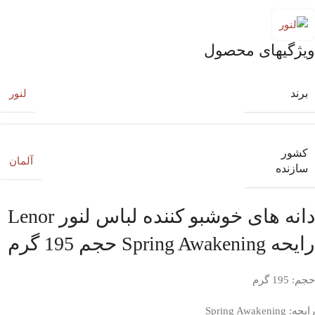
ویژگیهای محصول
برند
لنور
کشور
آلمان
سازنده
دانه های خوشبو کننده لباس لنور Lenor
رایحه Spring Awakening حجم 195 گرم
حجم: 195 گرم
رایحه: Spring Awakening