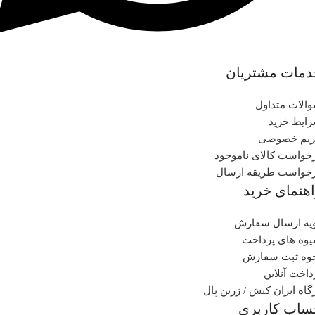
دمات مشتریان
الات متداول
ایط خرید
یم خصوصی
خواست کالای ناموجود
خواست طریقه ارسال
هنمای خرید
یه ارسال سفارش
وه های پرداخت
وه ثبت سفارش
داخت آنلاین
گاه ایران کیش / زرین پال
ساب کاربری