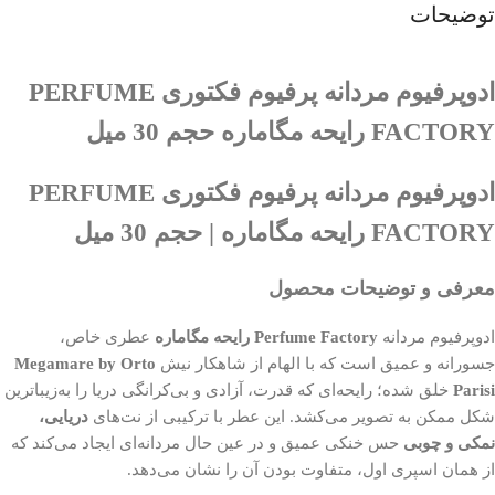
توضیحات
ادوپرفیوم مردانه پرفیوم فکتوری PERFUME
FACTORY رایحه مگاماره حجم 30 میل
ادوپرفیوم مردانه پرفیوم فکتوری PERFUME
FACTORY رایحه مگاماره | حجم 30 میل
معرفی و توضیحات محصول
ادوپرفیوم مردانه
Perfume Factory رایحه مگاماره
عطری خاص،
جسورانه و عمیق است که با الهام از شاهکار نیش
Megamare by Orto
Parisi
خلق شده؛ رایحه‌ای که قدرت، آزادی و بی‌کرانگی دریا را به‌زیباترین
شکل ممکن به تصویر می‌کشد. این عطر با ترکیبی از نت‌های
دریایی،
نمکی و چوبی
حس خنکی عمیق و در عین حال مردانه‌ای ایجاد می‌کند که
از همان اسپری اول، متفاوت بودن آن را نشان می‌دهد.