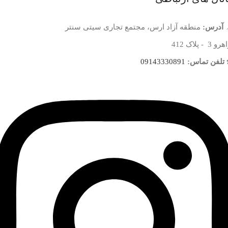
آدرس:
منطقه آزاد ارس، مجتمع تجاری سیتی سنتر
 3 - پلاک 412
تلفن تماس:
09143330891