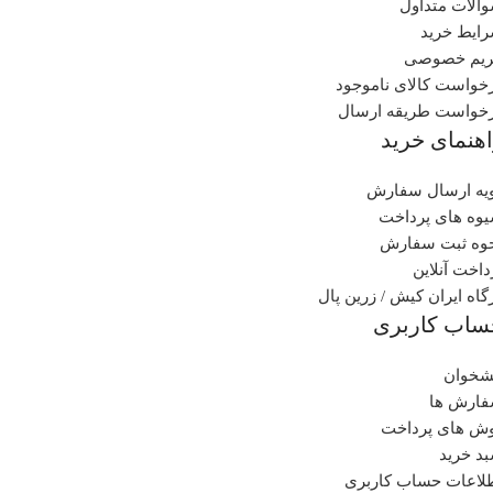
الات متداول
ایط خرید
یم خصوصی
خواست کالای ناموجود
خواست طریقه ارسال
هنمای خرید
یه ارسال سفارش
وه های پرداخت
وه ثبت سفارش
داخت آنلاین
گاه ایران کیش / زرین پال
ساب کاربری
شخوان
ارش ها
ش های پرداخت
د خرید
لاعات حساب کاربری