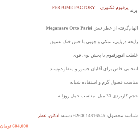
پرفیوم فکتوری – PERFUME FACTORY
برند
الهام‌گرفته از عطر نیش
Megamare Orto Parisi
رایحه دریایی، نمکی و چوبی با حس خنک عمیق
غلظت
ادوپرفیوم
با پخش بوی قوی
انتخابی خاص برای آقایان جسور و متفاوت‌پسند
مناسب فصول گرم و استفاده شبانه
حجم کاربردی 30 میل، مناسب حمل روزانه
شناسه محصول:
6260014816545
دسته:
ادکلن
,
عطر
604,000
تومان