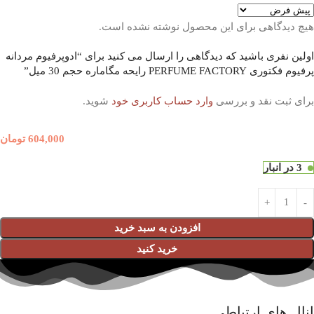
هیچ دیدگاهی برای این محصول نوشته نشده است.
اولین نفری باشید که دیدگاهی را ارسال می کنید برای “ادوپرفیوم مردانه
پرفیوم فکتوری PERFUME FACTORY رایحه مگاماره حجم 30 میل”
برای ثبت نقد و بررسی
وارد حساب کاربری خود
شوید.
604,000
تومان
3 در انبار
افزودن به سبد خرید
خرید کنید
نال های ارتباطی