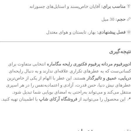
👔
مناسب برای:
آقایان خاص‌پسند و استایل‌های جسورانه
📏
حجم:
30 میل
🌞
فصل پیشنهادی:
بهار، تابستان و هوای معتدل
نتیجه‌گیری
ادوپرفیوم مردانه پرفیوم فکتوری رایحه مگاماره
انتخابی متفاوت برای
کسانی‌ست که به عطرهای تکراری علاقه‌ای ندارند و به دنبال رایحه‌ای
دریایی، عمیق و تاثیرگذار
هستند. این عطر با الهام از یکی از خاص‌ترین
عطرهای نیش دنیا، حس قدرت، آزادی و اعتمادبه‌نفس را در هر اسپری
منتقل می‌کند و می‌تواند به‌راحتی به امضای بویایی شما تبدیل شود.
📍 این محصول را می‌توانید از
فروشگاه آرکای شاپ
با اطمینان تهیه کنید.