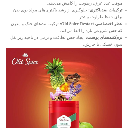
موقت غدد عرق، رطوبت را کاهش می‌دهد.
ترکیبات ضدباکتری:
جلوگیری از رشد باکتری‌های مولد بوی بدن
برای حفظ طراوت بیشتر.
عطر اختصاصی Old Spice Restart:
ترکیب نت‌های خنک و مدرن
که حس شروعی تازه را القا می‌کند.
نرم‌کننده‌های پوست:
ایجاد حس لطافت و نرمی در ناحیه زیر بغل
بدون خشکی یا خارش.