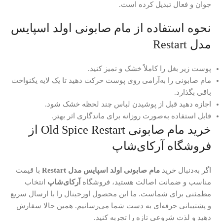
جوان و فعال تبدیل کرده است.
نحوه استفاده از مام صابونی اولد اسپایس
مدل Restart
پوست زیر بغل را کاملاً خشک و تمیز کنید.
مام صابونی را به‌آرامی روی پوست حرکت دهید تا یک لایه یکنواخت
باقی بگذارد.
اجازه دهید قبل از پوشیدن لباس چند لحظه خشک شود.
قابل استفاده به‌صورت روزانه برای ماندگاری اثر بهتر.
خرید مام صابونی Old Spice Restart از
فروشگاه آرکای‌شاپ
اگر به‌دنبال خرید
مام صابونی اولد اسپایس مدل Restart
با قیمت
مناسب و ضمانت اصالت هستید، فروشگاه
آرکای‌شاپ
انتخاب
مطمئنی برای شماست. ما این محصول اورجینال را با ارسال سریع
و پشتیبانی حرفه‌ای به دست شما می‌رسانیم. همین حالا سفارش
دهید و لذت شروعی تازه را تجربه کنید.