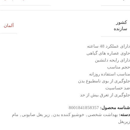
کشور
آلمان
سازنده
دارای عملکرد 48 ساعته
حاوی عصاره های گیاهی
دارای رایحه دلنشین
حجم مناسب
مناسب استفاده روزانه
جلوگیری از بوی نامطبوع بدن
ضد حساسیت
جلوگیری از تعرق بیش از حد
شناسه محصول:
8001841858357
دسته:
بهداشت شخصی
,
خوشبو کننده بدن
,
زیر بغل صابونی
,
مام
زیربغل