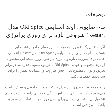
توضیحات
مام صابونی اولد اسپایس Old Spice مدل
Restart؛ شروعی تازه برای روزی پرانرژی
اگر به‌دنبال یک دئودورانت مردانه با رایحه‌ای خاص و نشاط‌آور
هستید، مام صابونی اولد اسپایس Old Spice مدل Restart انتخابی
عالی برای شروعی تازه و باانرژی در طول روز است. این محصول
از برند محبوب و جهانی Old Spice با فرمولاسیونی قدرتمند در برابر
تعریق و بوی نامطبوع بدن، حس طراوت و اعتماد به نفس را برای
ساعت‌ها حفظ می‌کند.
رایحه متفاوت و مدرن این مدل در کنار بافت صابونی و سبک، باعث
می‌شود در هر شرایطی احساس تازگی و تمیزی داشته باشید. حجم
50 میل آن، انتخابی ایده‌آل برای حمل روزانه یا استفاده در سفر و
باشگاه ورزشی است.