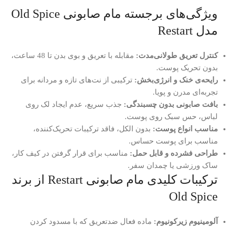
ویژگی‌های برجسته مام صابونی Old Spice
مدل Restart
کنترل تعریق طولانی‌مدت:
مقابله با تعریق و بوی بدن تا 48 ساعت،
بدون تحریک پوست.
رایحه‌ی خنک و انرژی‌بخش:
ترکیبی از نت‌های تازه و مردانه برای
تجربه‌ای مدرن و پویا.
بافت صابونی بدون چسبندگی:
جذب سریع، عدم ایجاد لک روی
لباس، حس سبک روی پوست.
مناسب انواع پوست:
بدون الکل، فاقد ترکیبات تحریک‌کننده،
مناسب برای پوست حساس.
طراحی فشرده و قابل حمل:
مناسب برای قرار گرفتن در کیف کار،
ساک ورزشی یا چمدان سفر.
ترکیبات کلیدی مام صابونی Restart از برند
Old Spice
آلومینیوم زیرکونیوم:
ماده فعال ضدتعریق که با مسدود کردن