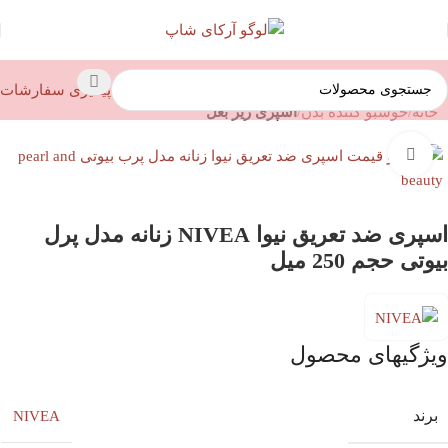
پیگیری سفارشات
خانه
خوشبو کننده بدن
اسپری زیر بغل
بزرگنمایی تصویر
اسپری ضد تعریق نیوا NIVEA زنانه مدل پرل
بیوتی حجم 250 میل
ویژگیهای محصول
برند
NIVEA