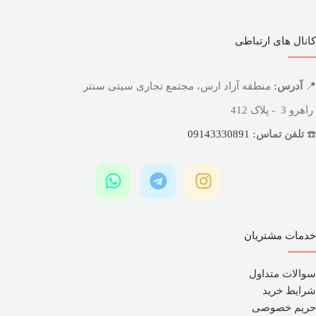
کانال های ارتباطی
📍
آدرس:
منطقه آزاد ارس، مجتمع تجاری سیتی سنتر
راهرو 3 - پلاک 412
☎️
تلفن تماس:
09143330891
خدمات مشتریان
سوالات متداول
شرایط خرید
حریم خصوصی