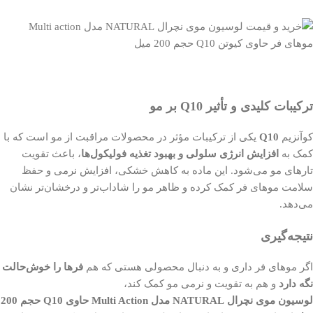
ترکیبات کلیدی و تأثیر Q10 بر مو
کوآنزیم
Q10
یکی از ترکیبات مؤثر در محصولات مراقبت از مو است که با
کمک به
افزایش انرژی سلولی و بهبود تغذیه فولیکول‌ها
، باعث تقویت
تارهای مو می‌شود. این ماده به کاهش خشکی، افزایش نرمی و حفظ
سلامت موهای فر کمک کرده و ظاهر مو را شاداب‌تر و درخشان‌تر نشان
می‌دهد.
نتیجه‌گیری
اگر موهای فر داری و به دنبال محصولی هستی که هم
فرها را خوش‌حالت
نگه دارد
و هم به تقویت و نرمی مو کمک کند،
لوسیون موی نچرال NATURAL مدل Multi Action حاوی Q10 حجم 200