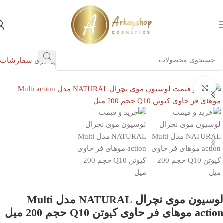
پیگیری سفارشات
خانه
مو
تخصصی مو
بزرگنمایی تصویر
لوسیون موی نچرال NATURAL مدل Multi
action موهای فر حاوی کیوتن Q10 حجم 200 میل