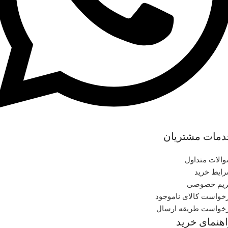
دمات مشتریان
الات متداول
ایط خرید
یم خصوصی
خواست کالای ناموجود
خواست طریقه ارسال
هنمای خرید