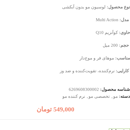
نوع محصول:
لوسیون مو بدون آبکشی
مدل:
Multi Action
حاوی:
کوآنزیم Q10
حجم:
200 میل
مناسب:
موهای فر و موج‌دار
کارایی:
نرم‌کننده، تقویت‌کننده و ضد وز
شناسه محصول:
6269608300002
دسته:
مو
,
تخصصی مو
,
نرم کننده مو
549,000
تومان