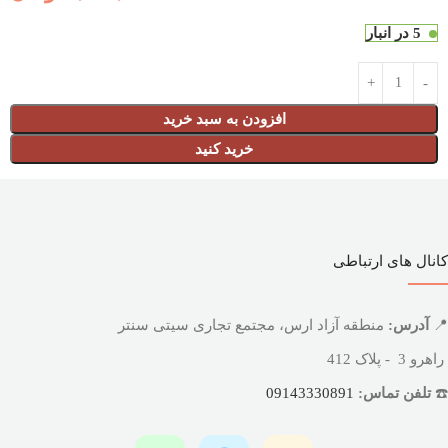
5 در انبار
افزودن به سبد خرید
خرید کنید
کانال های ارتباطی
📍
آدرس:
منطقه آزاد ارس، مجتمع تجاری سیتی سنتر
راهرو 3 - پلاک 412
☎️
تلفن تماس:
09143330891