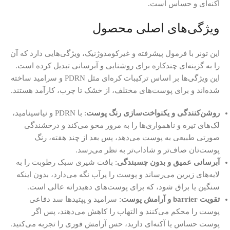
آکنه‌ای و حساس است.
ویژگی‌های اصلی محصول
این تونر با فرمول پیشرفته و غیرکومدوژنیک، ویژگی‌هایی دارد که آن
را به گزینه‌ای چندکاره برای روشنایی و آبرسانی تبدیل کرده است.
این ویژگی‌ها بر اساس ترکیبات کره‌ای مثل PDRN و سرامید ساخته
شده‌اند و برای پوست‌های مختلف، از خشک تا چرب، کارآمد هستند.
روشن‌کنندگی و یکنواخت‌سازی رنگ پوست
: با PDRN و نیاسینامید،
لک‌های تیره و ناهمواری‌ها را به مرور محو می‌کند و درخشندگی
صورتی طبیعی به پوست می‌دهد، پس بعد از چند هفته، رنگ
پوست‌تان صاف‌تر و شاداب‌تر به نظر می‌رسد.
آبرسانی عمیق و بدون چسبندگی
: بافت شیری سبک رطوبت را به
لایه‌های زیرین می‌رساند و پوست را پرآب نگه می‌دارد، بدون اینکه
سنگین یا براق شود، که برای پوست‌های دهیدراته عالی است.
تقویت barrier و آرامش پوست
: سرامید و پپتیدها سد دفاعی
پوست را محکم می‌کنند و التهاب را کاهش می‌دهند، پس اگر
پوست حساس یا آکنه‌ای دارید، حس آرامش فوری را تجربه می‌کنید.