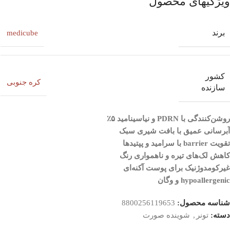
ویژگیهای محصول
برند
medicube
کشور
کره جنوبی
سازنده
روشن‌کنندگی با PDRN و نیاسینامید ۵٪
آبرسانی عمیق با بافت شیری سبک
تقویت barrier با سرامید و پپتیدها
کاهش لک‌های تیره و ناهمواری رنگ
غیرکومدوژنیک برای پوست آکنه‌ای
hypoallergenic و وگان
شناسه محصول:
8800256119653
دسته:
تونر
,
شوینده صورت