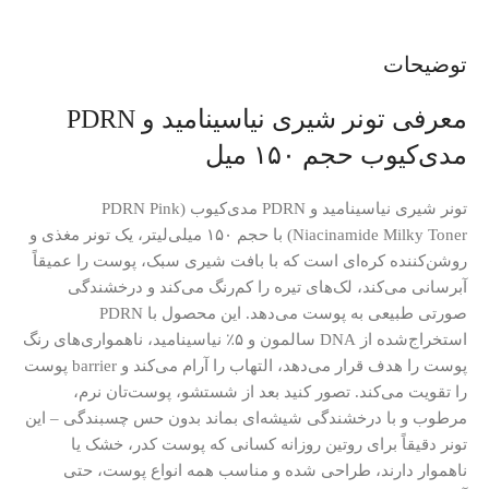
توضیحات
معرفی تونر شیری نیاسینامید و PDRN
مدی‌کیوب حجم ۱۵۰ میل
تونر شیری نیاسینامید و PDRN مدی‌کیوب (PDRN Pink
Niacinamide Milky Toner) با حجم ۱۵۰ میلی‌لیتر، یک تونر مغذی و
روشن‌کننده کره‌ای است که با بافت شیری سبک، پوست را عمیقاً
آبرسانی می‌کند، لک‌های تیره را کم‌رنگ می‌کند و درخشندگی
صورتی طبیعی به پوست می‌دهد. این محصول با PDRN
استخراج‌شده از DNA سالمون و ۵٪ نیاسینامید، ناهمواری‌های رنگ
پوست را هدف قرار می‌دهد، التهاب را آرام می‌کند و barrier پوست
را تقویت می‌کند. تصور کنید بعد از شستشو، پوست‌تان نرم،
مرطوب و با درخشندگی شیشه‌ای بماند بدون حس چسبندگی – این
تونر دقیقاً برای روتین روزانه کسانی که پوست کدر، خشک یا
ناهموار دارند، طراحی شده و مناسب همه انواع پوست، حتی