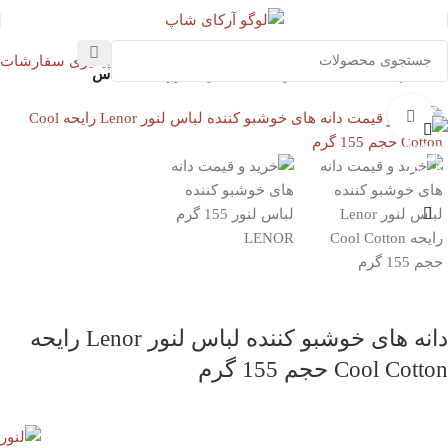
پیگیری سفارشات
خانه
بهداشت خانه
محصولات لباسشویی
نرم کننده لباس
بزرگنمایی تصویر
دانه های خوشبو کننده لباس لنور Lenor رایحه
Cool Cotton حجم 155 گرم