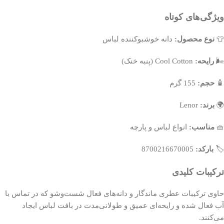
ویژگی‌های کوتاه
👕
نوع محصول:
دانه خوشبوکننده لباس
🌬️
رایحه:
Cool Cotton (پنبه خنک)
🧴
حجم:
155 گرم
🌍
برند:
Lenor
🧺
مناسب:
انواع لباس و پارچه
🏷️
بارکد:
8700216670005
ترکیبات کلیدی
حاوی ترکیبات عطری ماندگار و دانه‌های فعال شست‌وشو که در تماس با
آب فعال شده و رایحه‌ای عمیق و طولانی‌مدت در بافت لباس ایجاد
می‌کنند.