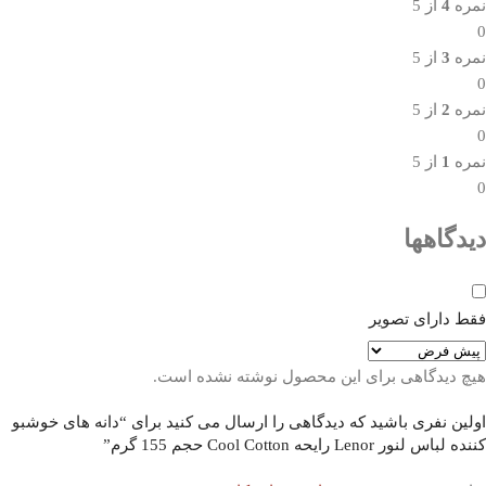
نمره
4
از 5
0
نمره
3
از 5
0
نمره
2
از 5
0
نمره
1
از 5
0
دیدگاهها
فقط دارای تصویر
هیچ دیدگاهی برای این محصول نوشته نشده است.
اولین نفری باشید که دیدگاهی را ارسال می کنید برای “دانه های خوشبو
کننده لباس لنور Lenor رایحه Cool Cotton حجم 155 گرم”