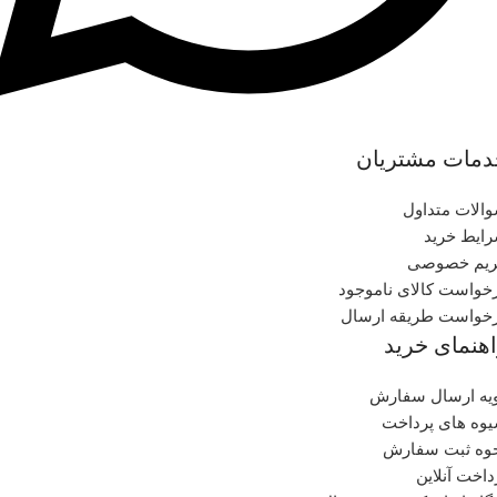
دمات مشتریان
الات متداول
ایط خرید
یم خصوصی
خواست کالای ناموجود
خواست طریقه ارسال
هنمای خرید
یه ارسال سفارش
وه های پرداخت
وه ثبت سفارش
داخت آنلاین