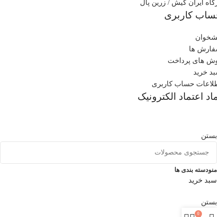
گاه ایران کیش / زرین پال
ساب کاربری
شخوان
ارش ها
ش های پرداخت
د خرید
لاعات حساب کاربری
اد اعتماد الکترونیک
بستن
منو
دسته بندی ها
سبد خرید
بستن
0