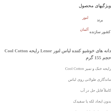
ویژگیهای محصول
لنور
برند
آلمان
کشور سازنده
دانه های خوشبو کننده لباس لنور Lenor رایحه Cool Cotton
حجم 155 گرم
رایحه خنک و تمیز Cool Cotton
ماندگاری طولانی روی لباس
کاملاً قابل حل در آب
بدون ایجاد لکه یا سفیدک