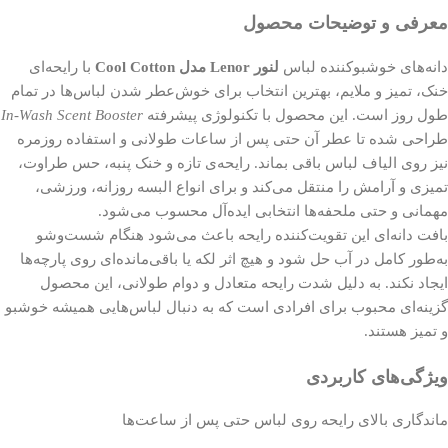
معرفی و توضیحات محصول
دانه‌های خوشبوکننده لباس
لنور Lenor مدل Cool Cotton
با رایحه‌ای
خنک، تمیز و ملایم، بهترین انتخاب برای خوش‌عطر شدن لباس‌ها در تمام
طول روز است. این محصول با تکنولوژی پیشرفته
In-Wash Scent Booster
طراحی شده تا عطر آن حتی پس از ساعات طولانی و استفاده روزمره
نیز روی الیاف لباس باقی بماند. رایحه‌ی تازه و خنک پنبه، حس طراوت،
تمیزی و آرامش را منتقل می‌کند و برای انواع البسه روزانه، ورزشی،
مهمانی و حتی ملحفه‌ها انتخابی ایده‌آل محسوب می‌شود.
بافت دانه‌ای این تقویت‌کننده رایحه باعث می‌شود هنگام شست‌وشو
به‌طور کامل در آب حل شود و هیچ اثر لکه یا باقی‌مانده‌ای روی پارچه‌ها
ایجاد نکند. به دلیل شدت رایحه متعادل و دوام طولانی، این محصول
گزینه‌ای محبوب برای افرادی است که به دنبال لباس‌هایی همیشه خوشبو
و تمیز هستند.
ویژگی‌های کاربردی
ماندگاری بالای رایحه روی لباس حتی پس از ساعت‌ها