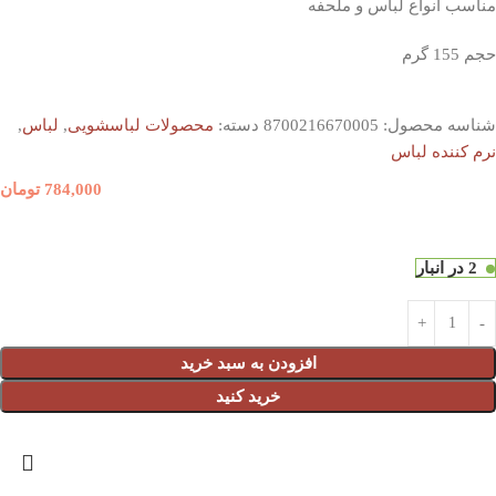
مناسب انواع لباس و ملحفه
حجم 155 گرم
شناسه محصول:
8700216670005
دسته:
محصولات لباسشویی
,
لباس
,
نرم کننده لباس
784,000
تومان
2 در انبار
افزودن به سبد خرید
خرید کنید