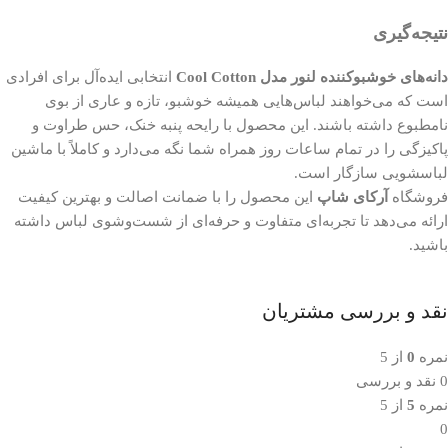
نتیجه‌گیری
دانه‌های خوشبوکننده لنور مدل Cool Cotton
انتخابی ایده‌آل برای افرادی
است که می‌خواهند لباس‌هایی همیشه خوشبو، تازه و عاری از بوی
نامطبوع داشته باشند. این محصول با رایحه پنبه خنک، حس طراوت و
پاکیزگی را در تمام ساعات روز همراه شما نگه می‌دارد و کاملاً با ماشین
لباسشویی سازگار است.
فروشگاه
آرکای شاپ
این محصول را با ضمانت اصالت و بهترین کیفیت
ارائه می‌دهد تا تجربه‌ای متفاوت و حرفه‌ای از شست‌وشوی لباس داشته
باشید.
نقد و بررسی مشتریان
نمره
0
از 5
0 نقد و بررسی
نمره
5
از 5
0