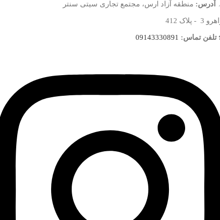
آدرس:
منطقه آزاد ارس، مجتمع تجاری سیتی سنتر
 3 - پلاک 412
تلفن تماس:
09143330891