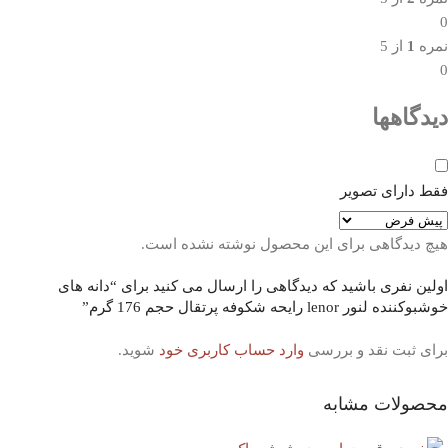
0
نمره
1
از 5
0
دیدگاهها
فقط دارای تصویر
هیچ دیدگاهی برای این محصول نوشته نشده است.
اولین نفری باشید که دیدگاهی را ارسال می کنید برای “دانه های
خوشبوکننده لنور lenor رایحه شکوفه پرتقال حجم 176 گرم”
برای ثبت نقد و بررسی
وارد حساب کاربری خود
شوید.
محصولات مشابه