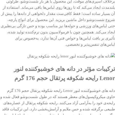
برخلاف اسپری‌های موقت، این محصول با هر بار شست‌وشو، طراوتی
بلندمدت ایجاد می‌کند که تا روزها روی لباس‌ها باقی می‌ماند. استفاده از
آن بسیار ساده است؛ فقط کافی‌ست مقدار دلخواهی از دانه‌ها را پیش از
شروع شست‌وشو داخل ماشین بریزید. این محصول برای انواع پارچه،
حتی لباس‌های ورزشی و حوله‌ها نیز مناسب بوده و حس تازگی بی‌نظیری
ایجاد می‌کند. همچنین چون با فرمولاسیون بدون نرم‌کننده تولید شده،
تأثیری بر بافت لباس‌ها و خواص فنی آن‌ها ندارد، به‌خصوص برای
لباس‌های تنفس‌پذیر و تخصصی.
ترکیبات مؤثر در دانه های خوشبوکننده لنور
Lenor رایحه شکوفه پرتقال حجم 176 گرم
دانه های خوشبوکننده لنور Lenor رایحه شکوفه پرتقال حجم 176 گرم
حاوی میکروکپسول‌های معطر هستند که در طول شست‌وشو فعال شده و
رایحه‌ی خود را به‌آرامی آزاد می‌کنند. رایحه شکوفه پرتقال از عصاره‌های
طبیعی برگرفته شده و حس ملایم و آرامش‌بخشی دارد. این ترکیبات فاقد