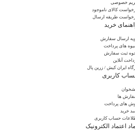
یم خصوصی
خواست کالای ناموجود
خواست طریقه ارسال
هنمای خرید
یه ارسال سفارش
وه های پرداخت
وه ثبت سفارش
داخت آنلاین
گاه ایران کیش / زرین پال
ساب کاربری
شخوان
ارش ها
ش های پرداخت
د خرید
لاعات حساب کاربری
اد اعتماد الکترونیک