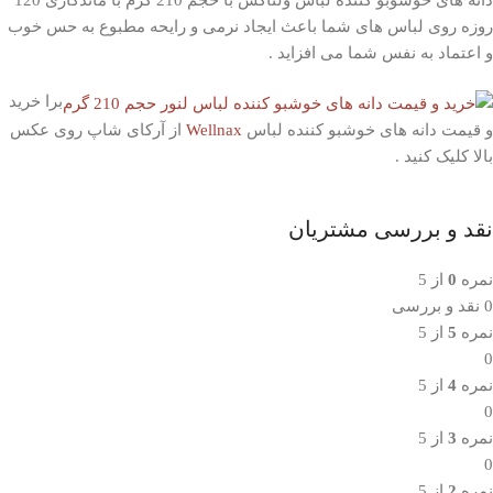
دانه های خوشوبو کننده لباس ولناکس با حجم 210 گرم با ماندگاری 120
روزه روی لباس های شما باعث ایجاد نرمی و رایحه مطبوع به حس خوب
و اعتماد به نفس شما می افزاید .
برا خرید
و قیمت دانه های خوشبو کننده لباس
Wellnax
از آرکای شاپ روی عکس
بالا کلیک کنید .
نقد و بررسی مشتریان
نمره
0
از 5
0 نقد و بررسی
نمره
5
از 5
0
نمره
4
از 5
0
نمره
3
از 5
0
نمره
2
از 5