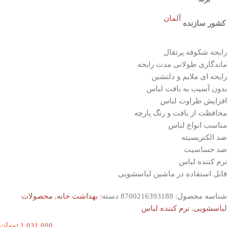
آلمان
کشور سازنده
رایحه شکوفه پرتقال
ماندگاری طولانی مدت رایحه
رایحه ای ملایم و دلنشین
بدون آسیب به بافت لباس
افزایش طراوت لباس
محافظت از بافت و رنگ پارچه
مناسب انواع لباس
ضد الکتریسیته
ضد حساسیت
نرم کننده لباس
قابل استفاده در ماشین لباسشویی
شناسه محصول:
8700216393188
دسته:
بهداشت خانه
,
محصولات
لباسشویی
,
نرم کننده لباس
1,031,000
تومان