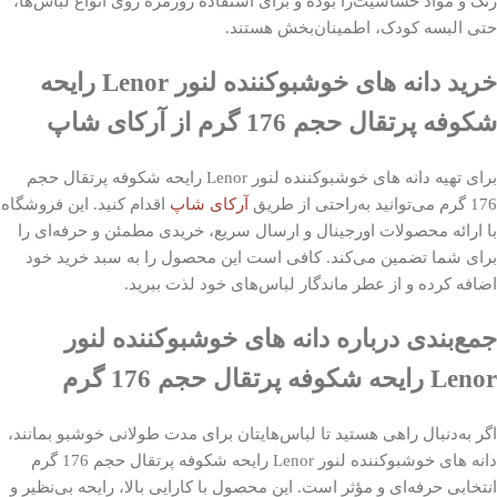
رنگ و مواد حساسیت‌زا بوده و برای استفاده روزمره روی انواع لباس‌ها،
حتی البسه کودک، اطمینان‌بخش هستند.
خرید دانه های خوشبوکننده لنور Lenor رایحه
شکوفه پرتقال حجم 176 گرم از آرکای شاپ
برای تهیه دانه های خوشبوکننده لنور Lenor رایحه شکوفه پرتقال حجم
176 گرم می‌توانید به‌راحتی از طریق
آرکای شاپ
اقدام کنید. این فروشگاه
با ارائه محصولات اورجینال و ارسال سریع، خریدی مطمئن و حرفه‌ای را
برای شما تضمین می‌کند. کافی است این محصول را به سبد خرید خود
اضافه کرده و از عطر ماندگار لباس‌های خود لذت ببرید.
جمع‌بندی درباره دانه های خوشبوکننده لنور
Lenor رایحه شکوفه پرتقال حجم 176 گرم
اگر به‌دنبال راهی هستید تا لباس‌هایتان برای مدت طولانی خوشبو بمانند،
دانه های خوشبوکننده لنور Lenor رایحه شکوفه پرتقال حجم 176 گرم
انتخابی حرفه‌ای و مؤثر است. این محصول با کارایی بالا، رایحه بی‌نظیر و