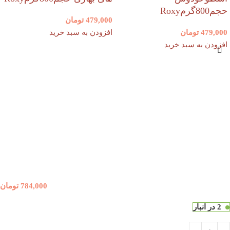
حجم800گرمRoxy
479,000
تومان
479,000
تومان
افزودن به سبد خرید
افزودن به سبد خرید
784,000
تومان
2 در انبار