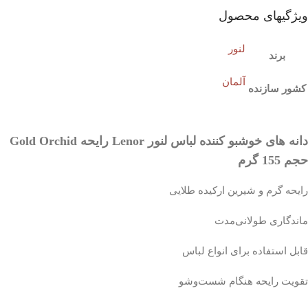
ویژگیهای محصول
لنور
برند
آلمان
کشور سازنده
دانه های خوشبو کننده لباس لنور Lenor رایحه Gold Orchid
حجم 155 گرم
رایحه گرم و شیرین ارکیده طلایی
ماندگاری طولانی‌مدت
قابل استفاده برای انواع لباس
تقویت رایحه هنگام شست‌وشو