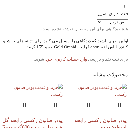
فقط دارای تصویر
هیچ دیدگاهی برای این محصول نوشته نشده است.
اولین نفری باشید که دیدگاهی را ارسال می کنید برای “دانه های خوشبو
کننده لباس لنور Lenor رایحه Gold Orchid حجم 155 گرم”
برای ثبت نقد و بررسی
وارد حساب کاربری خود
شوید.
محصولات مشابه
پودر صابون رکسی رایحه
پودر صابون رکسی رایحه گل
اسطوخودوس
های بهاری حجم800گرمRoxy