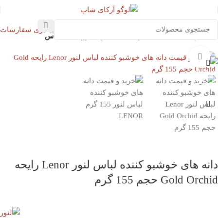
پیگیری سفارشات
خانه
بهداشت خانه
محصولات لباسشویی
نرم کننده لباس
بزرگنمایی تصویر
دانه های خوشبو کننده لباس لنور Lenor رایحه
Gold Orchid حجم 155 گرم