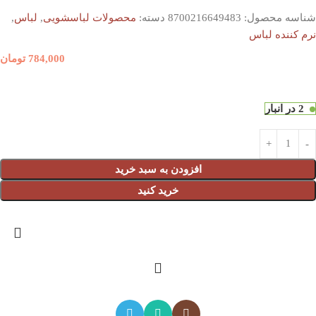
شناسه محصول:
8700216649483
دسته:
محصولات لباسشویی
,
لباس
,
نرم کننده لباس
784,000
تومان
2 در انبار
افزودن به سبد خرید
خرید کنید