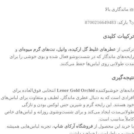
🧺 ماندگاری بالا
🏷️ بارکد: 8700216649483
ترکیبات کلیدی
ترکیبی از
عطرهای غلیظ گل ارکیده، وانیل، نت‌های گرم میوه‌ای
و
رایحه‌های ماندگار که در شست‌وشو فعال شده و بوی خوشی را برای
مدت طولانی روی لباس‌ها حفظ می‌کنند.
نتیجه‌گیری
دانه‌های خوشبوکننده
Lenor Gold Orchid
انتخابی فوق‌العاده برای
افرادی است که به دنبال عطری ماندگار، لطیف و متفاوت برای لباس‌های
خود هستند. این رایحه گرم و شیرین حس لوکس بودن و تازگی
طولانی‌مدت ایجاد می‌کند و برای شست‌وشوی روزانه و لباس‌های خاص
کاملاً مناسب است.
با خرید این محصول از
فروشگاه آرکای شاپ
، تجربه لباس‌هایی همیشه
خوشبو و باطراوت را خواهید داشت.