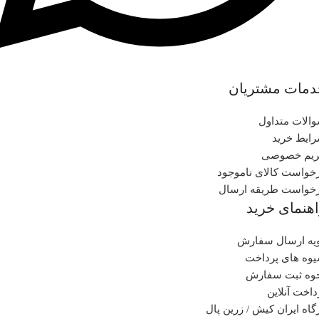
دمات مشتریان
الات متداول
ایط خرید
یم خصوصی
خواست کالای ناموجود
خواست طریقه ارسال
هنمای خرید
یه ارسال سفارش
وه های پرداخت
وه ثبت سفارش
داخت آنلاین
گاه ایران کیش / زرین پال