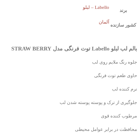
Labello – لبلو
برند
آلمان
کشور سازنده
بالم لب لبلو Labello توت فرنگی مدل STRAW BERRY
جلوه رنگ ملایم روی لب
حاوی طعم توت فرنگی
نرم کننده لب
جلوگیری از ترک و پوسته پوسته شدن لب
مرطوب کننده قوی
محافظت در برابر عوامل محیطی