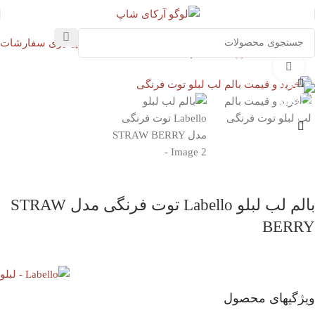
پیگیری سفارشات
خانه
پوست
صورت
لب
بالم لب
بزرگنمایی تصویر
بالم لب لبلو Labello توت فرنگی مدل STRAW
BERRY
ویژگیهای محصول