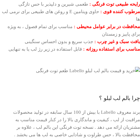
رایحه طبیعی توت فرنگی :
طعمی شیرین و دلپذیر با حس تازگی
مرطوب کننده قوی :
حاوی ویتامین E و روغن های طبیعی برای نرمی لب
ها
محافظت در برابر عوامل محیطی :
مناسب برای تمام فصول ، به ویژه
برای پاییز و زمستان
بافت سبک و غیر چرب :
جذب سریع و بدون احساس سنگینی
مناسب برای استفاده روزانه :
قابل استفاده در زیر رژ لب یا به تنهایی
چرا بالم لب لبلو ؟
برند معروف Labello با بیش از 100 سال سابقه در تولید محصولات
مراقبت از لب ، کیفیت و ماندگاری بالا را در کنار قیمت مناسب به
مشتریان ارائه می دهد . نسخه توت فرنگی این بالم لب ، علاوه بر
محافظت بالا ، حس طراوت و شادابی خاصی به لب ها می بخشد .