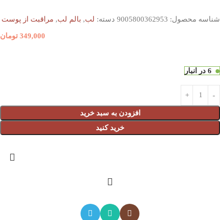
شناسه محصول:
9005800362953
دسته:
لب
,
بالم لب
,
مراقبت از پوست
349,000
تومان
6 در انبار
افزودن به سبد خرید
خرید کنید