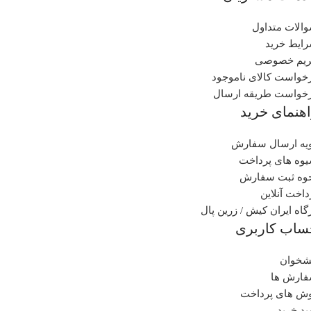
الات متداول
ایط خرید
یم خصوصی
خواست کالای ناموجود
خواست طریقه ارسال
هنمای خرید
یه ارسال سفارش
وه های پرداخت
وه ثبت سفارش
داخت آنلاین
گاه ایران کیش / زرین پال
ساب کاربری
شخوان
ارش ها
ش های پرداخت
د خرید