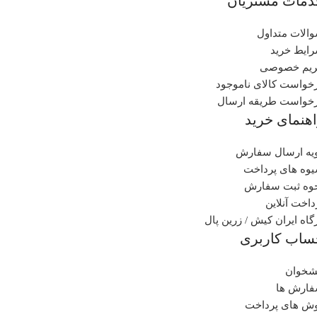
دمات مشتریان
الات متداول
ایط خرید
یم خصوصی
خواست کالای ناموجود
خواست طریقه ارسال
هنمای خرید
یه ارسال سفارش
وه های پرداخت
وه ثبت سفارش
داخت آنلاین
گاه ایران کیش / زرین پال
ساب کاربری
شخوان
ارش ها
ش های پرداخت