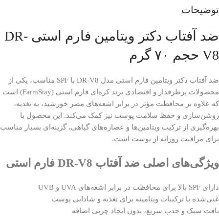
توضیحات
ضد آفتاب دکتر ویتامین فارم استی DR-
V8 حجم ۷۰ گرم
ضد آفتاب دکتر ویتامین فارم استی مدل DR-V8 با SPF مناسب، یکی از
محصولات پرطرفدار و اقتصادی برند کره‌ای فارم استی (FarmStay) است
که علاوه بر محافظت مؤثر در برابر اشعه‌های مضر خورشید، به تغذیه،
روشن‌سازی و حفظ سلامت پوست نیز کمک می‌کند. این محصول با
بهره‌گیری از ترکیب ویتامین‌ها و عصاره‌های گیاهی، گزینه‌ای بسیار مناسب
برای مراقبت روزانه از پوست است.
ویژگی‌های اصلی ضد آفتاب DR-V8 فارم استی
دارای SPF بالا برای محافظت در برابر اشعه‌های UVA و UVB
غنی‌شده با ترکیبات ویتامینه برای تغذیه و شادابی پوست
بافت سبک و جذب سریع، بدون ایجاد چربی اضافه