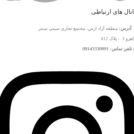
نال های ارتباطی
آدرس:
منطقه آزاد ارس، مجتمع تجاری سیتی سنتر
 3 - پلاک 412
تلفن تماس:
09143330891