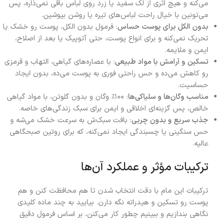
می‌کنه و هیچ اثری از لک سفید یا زرد روی لباس باقی نمی‌ذاره، پس
می‌تونین با خیال راحت لباس‌های تیره یا روشن بپوشین.
بدون الکل برای پوست حساس
: فرمول بدون الکل، پوست رو خشک یا
تحریک نمی‌کنه و برای انواع پوست، حتی آتوپیک یا بعد از اصلاح،
ایمن و ملایمه.
تسکین و آرامش با مواد طبیعی
: با عصاره‌های گیاهی، التهاب و قرمزی
رو کاهش می‌ده و حس راحتی فوری به پوست می‌ده، بدون ایجاد
حساسیت.
مناسب وگان‌ها و سلیاکی‌ها
: ۱۰۰٪ وگان و بدون گلوتن، با مواد گیاهی
خالص، پس گزینه‌ای اخلاقی و ایمن برای سبک زندگی‌های خاصه.
جذب سریع و بدون چربی
: بافت سبک‌ش به سرعت خشک می‌شه و
حس سنگینی یا چسبندگی ایجاد نمی‌کنه، که برای روتین صبحگاهی
عالیه.
ترکیبات مؤثر و عملکرد آن‌ها
ترکیبات این مام با دقت انتخاب شدن تا هم محافظت کنن و هم
پوست رو تسکین و هیدراته نگه دارن. بیایید به چند ماده کلیدی
نگاهی بندازیم و ببینیم چطور کار می‌کنن، بر اساس فرمول دقیق