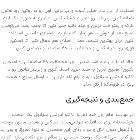
استفاده از این مام خیلی آسونه و می‌تونین اون رو به روتین روزانه‌تون
اضافه کنین. زیربغل رو تمیز و خشک کنین، مام رو به صورت یک لایه
نازک و یکنواخت بزنین و چند ثانیه صبر کنین تا جذب بشه. می‌تونین
صبح بعد از دوش یا هر زمان که نیاز به تازه‌سازی داشتین استفاده
کنین. برای بهترین نتیجه، بعد از اصلاح هم اعمال کنین تا تسکین
فوری رو تجربه کنین و محافظت تا ۴۸ ساعت رو تضمین کنین.
حالا که با این مام آشنا شدین، چرا محافظت ۴۸ ساعته‌ش رو امتحان
نکنین؟ همین امروز به سبد خرید اضافه کنین و زیربغل‌هاتون رو با
لاکتو ادونس اسپانول تازه و آرام نگه دارین – با ارسال سریع و قیمت
ویژه در فروشگاه آرکای شاپ!
جمع‌بندی و نتیجه‌گیری
در نهایت، مام رول ضد تعریق لاکتو ادونس اسپانول یک انتخاب
هوشمندانه برای محافظت طولانی‌مدت، تسکین و هیدراتاسیون پوسته.
با فرمول بدون الکل و مواد وگان، این محصول نه تنها تعریق و بوی بد
رو کنترل می‌کنه، بلکه پوست حساس رو سالم و نرم نگه می‌داره. اگر به