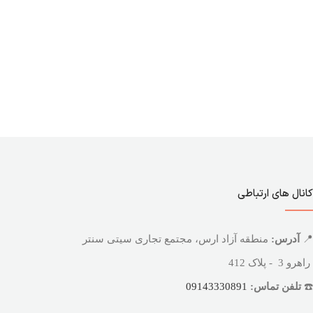
کانال های ارتباطی
📍
آدرس:
منطقه آزاد ارس، مجتمع تجاری سیتی سنتر
راهرو 3 - پلاک 412
☎️
تلفن تماس:
09143330891