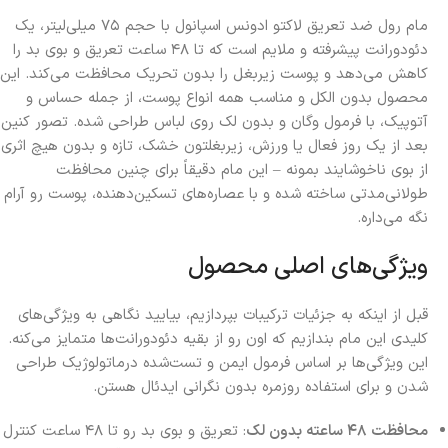
مام رول ضد تعریق لاکتو ادونس اسپانول با حجم ۷۵ میلی‌لیتر، یک
دئودورانت پیشرفته و ملایم است که تا ۴۸ ساعت تعریق و بوی بد را
کاهش می‌دهد و پوست زیربغل را بدون تحریک محافظت می‌کند. این
محصول بدون الکل و مناسب همه انواع پوست، از جمله حساس و
آتوپیک، با فرمول وگان و بدون لک روی لباس طراحی شده. تصور کنین
بعد از یک روز فعال یا ورزش، زیربغلتون خشک، تازه و بدون هیچ اثری
از بوی ناخوشایند بمونه – این مام دقیقاً برای چنین محافظت
طولانی‌مدتی ساخته شده و با عصاره‌های تسکین‌دهنده، پوست رو آرام
نگه می‌داره.
ویژگی‌های اصلی محصول
قبل از اینکه به جزئیات ترکیبات بپردازیم، بیایید نگاهی به ویژگی‌های
کلیدی این مام بندازیم که اون رو از بقیه دئودورانت‌ها متمایز می‌کنه.
این ویژگی‌ها بر اساس فرمول ایمن و تست‌شده درماتولوژیک طراحی
شدن و برای استفاده روزمره بدون نگرانی ایدئال هستن.
محافظت ۴۸ ساعته بدون لک
: تعریق و بوی بد رو تا ۴۸ ساعت کنترل