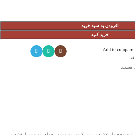
افزودن به سبد خرید
خرید کنید
Add to compare
دی
 هستند!
رمی دارد. این محصول علاوه بر تمیز کردن پوست در حمام، پوست را تغذیه و