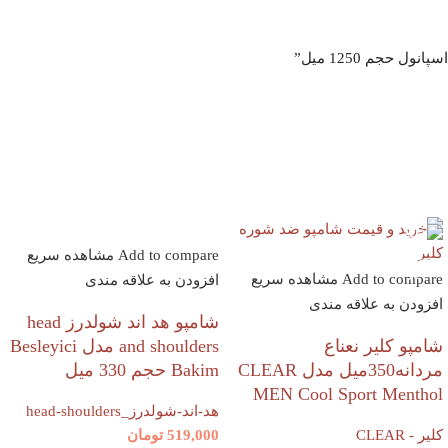
 حجم 1250 میل”
Add to compare
مشاهده سریع
Add to compare
مشاهده سریع
افزودن به علاقه مندی
افزودن به علاقه مندی
شامپو هد اند شولدرز head
شامپو کلیر نعناع
and shoulders مدل Besleyici
مردانه350میل مدل CLEAR
Bakim حجم 330 میل
MEN Cool Sport Menthol
هد-اند-شولدرز_head-shoulders
کلیر - CLEAR
519,000
تومان