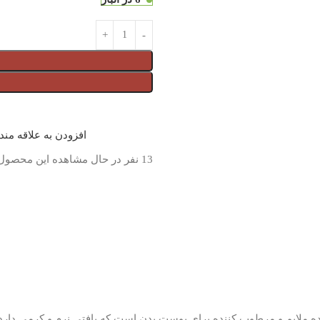
افزودن به علاقه من
13
نفر در حال مشاهده این محصول
Instituto، یک شوینده ملایم و مرطوب کننده برای پوست بدن است که بافتی نرم و ک