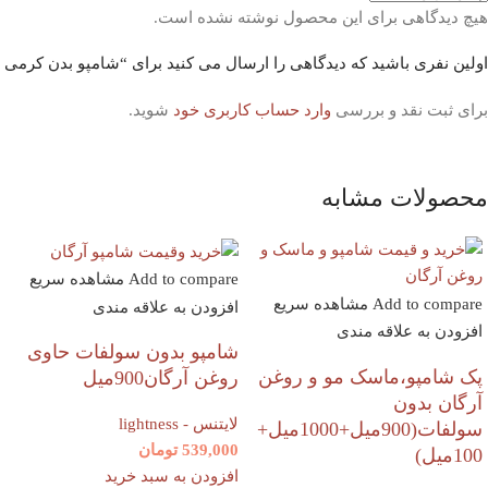
هیچ دیدگاهی برای این محصول نوشته نشده است.
اولین نفری باشید که دیدگاهی را ارسال می کنید برای “شامپو بدن کرمی اسپانول
برای ثبت نقد و بررسی
وارد حساب کاربری خود
شوید.
محصولات مشابه
Add to compare
مشاهده سریع
Add to compare
مشاهده سریع
افزودن به علاقه مندی
افزودن به علاقه مندی
شامپو بدون سولفات حاوی
پک شامپو،ماسک مو و روغن
روغن آرگان900میل
آرگان بدون
لایتنس - lightness
سولفات(900میل+1000میل+
539,000
تومان
100میل)
افزودن به سبد خرید