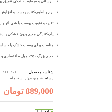
آبرسانی و مرطوب‌کنندگی عمیق پ
نرم و لطیف‌کننده پوست و افزایش 
تغذیه و تقویت پوست با شی‌باتر و 
پاک‌کنندگی ملایم بدون خشکی یا د
مناسب برای پوست خشک یا حساس و
حجم بزرگ ۱۲۵۰ میل – اقتصادی و مناسب برای مصرف خانوادگی
شناسه محصول:
8411047105306
دسته:
شامپو بدن
,
استحمام
889,000
تومان
6 در انبار