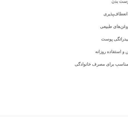
وست بدن
انعطاف‌پذیری
روغن‌های طبیعی
هیدراتگی پوست
 استفاده روزانه