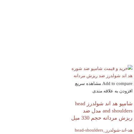
Add to compare
مشاهده سریع
افزودن به علاقه مندی
شامپو هد اند شولدرز head
and shoulders مدل ضد
ریزش مردانه حجم 330 میل
هد-اند-شولدرز_head-shoulders