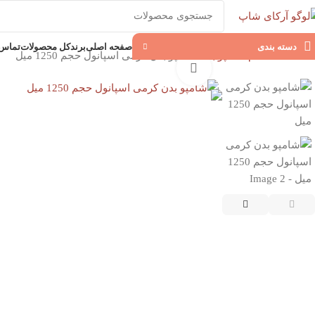
دسته بندی
صفحه اصلی
برند
کل محصولات
تماس ب
خانه
استحمام
شامپو بدن
شامپو بدن کرمی اسپانول حجم 1250 میل
بزرگنمایی تصویر