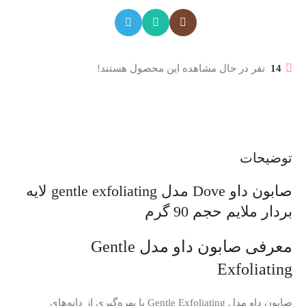
14
نفر در حال مشاهده این محصول هستند!
توضیحات
صابون داو Dove مدل gentle exfoliating لایه
بردار ملایم حجم 90 گرم
معرفی صابون داو مدل Gentle
Exfoliating
صابون داو مدل Gentle Exfoliating با بهره‌گیری از دانه‌های