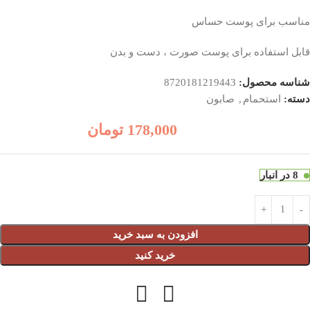
مناسب برای پوست حساس
قابل استفاده برای پوست صورت ، دست و بدن
شناسه محصول:
8720181219443
دسته:
استحمام
,
صابون
178,000
تومان
8 در انبار
افزودن به سبد خرید
خرید کنید