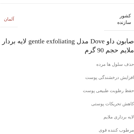
کشور
آلمان
سازنده
صابون داو Dove مدل gentle exfoliating لایه بردار
ملایم حجم 90 گرم
حذف سلول ها مرده
افزایش درخشندگی پوست
حفظ رطوبت طبیعی پوست
کاهش تحریکات پوستی
لایه برداری ملایم
مرطوب کننده قوی