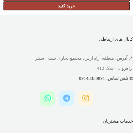
خرید کنید
کانال های ارتباطی
📍
آدرس:
منطقه آزاد ارس، مجتمع تجاری سیتی سنتر
راهرو 3 - پلاک 412
☎️
تلفن تماس:
09143330891
خدمات مشتریان