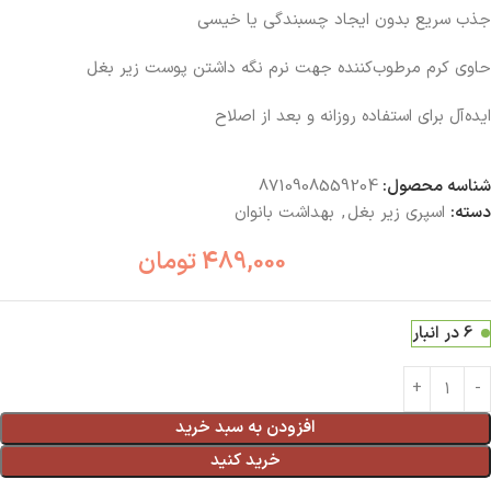
جذب سریع بدون ایجاد چسبندگی یا خیسی
حاوی کرم مرطوب‌کننده جهت نرم نگه داشتن پوست زیر بغل
ایده‌آل برای استفاده روزانه و بعد از اصلاح
شناسه محصول:
8710908559204
دسته:
اسپری زیر بغل
,
بهداشت بانوان
489,000
تومان
6 در انبار
افزودن به سبد خرید
خرید کنید