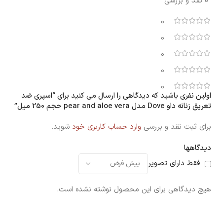
0 نقد و بررسی
0
0
0
0
0
اولین نفری باشید که دیدگاهی را ارسال می کنید برای “اسپری ضد
تعریق زنانه داو Dove مدل pear and aloe vera حجم 250 میل”
برای ثبت نقد و بررسی
وارد حساب کاربری خود
شوید.
دیدگاهها
فقط دارای تصویر
هیچ دیدگاهی برای این محصول نوشته نشده است.