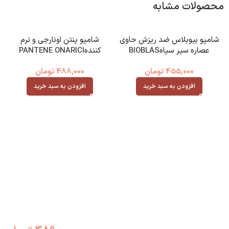
محصولات مشابه
شامپو بیوبلاس ضد ریزش حاوی
شامپو پنتن اونارجی و نرم
عصاره سیر سیاهBIOBLAS
کنندهPANTENE ONARICI
455,000
تومان
488,000
تومان
افزودن به سبد خرید
افزودن به سبد خرید