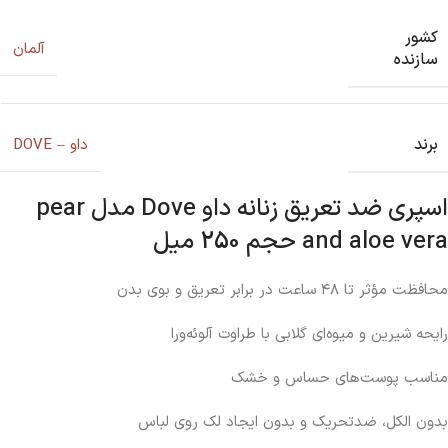
کشور
آلمان
سازنده
برند
داو – DOVE
اسپری ضد تعریق زنانه داو Dove مدل pear
and aloe vera حجم 250 میل
محافظت مؤثر تا ۴۸ ساعت در برابر تعریق و بوی بدن
رایحه شیرین و میوه‌ای گلابی با طراوت آلوئه‌ورا
مناسب پوست‌های حساس و خشک
بدون الکل، ضدتحریک و بدون ایجاد لک روی لباس