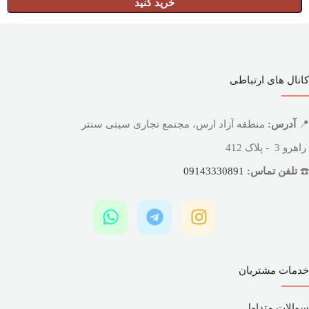
خرید کنید
کانال های ارتباطی
📍
آدرس:
منطقه آزاد ارس، مجتمع تجاری سیتی سنتر
راهرو 3 - پلاک 412
☎️
تلفن تماس:
09143330891
خدمات مشتریان
سوالات متداول