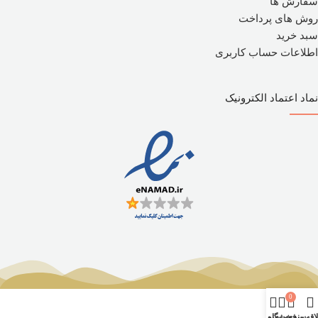
سفارش ها
روش های پرداخت
سبد خرید
اطلاعات حساب کاربری
نماد اعتماد الکترونیک
0
اقه مندی
سبد خرید
فروشگاه
منو