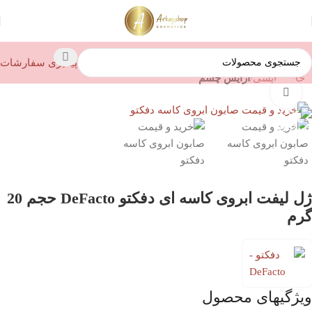
پیگیری سفارشات
خانه
آرایشی
آرایش چشم
بزرگنمایی تصویر
ژل لیفت ابروی کاسه ای دفکتو DeFacto حجم 20
گرم
ویژگیهای محصول