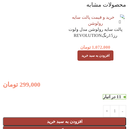
محصولات مشابه
پالت سایه رولوشن مدل ولوت
رز15رنگREVOLUTION
VELVET ROSE
1,072,000
تومان
افزودن به سبد خرید
299,000
تومان
11 در انبار
افزودن به سبد خرید