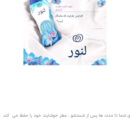
اس های شما تا مدت ها پس از شستشو ، عطر خوشایند خود را حفظ می کند .