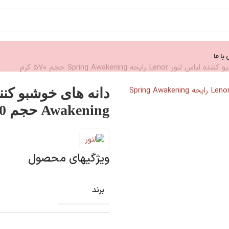
با ما
 Lenor رایحه Spring Awakening حجم 570 گرم
Awakening حجم 570 گرم
ویژگیهای محصول
برند