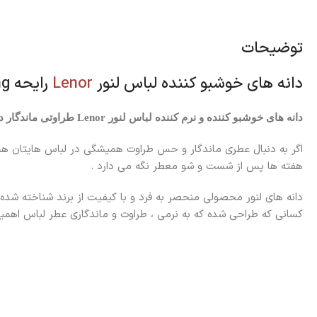
توضیحات
دانه های خوشبو کننده لباس لنور
Lenor
رایحه Spring Awakening حجم 570 گرم
دانه های خوشبو کننده و نرم کننده لباس لنور Lenor طراوتی ماندگار در هر لباس
اگر به دنبال عطری ماندگار و حس طراوت همیشگی در لباس هایتان هستی
هفته ها پس از شست و شو معطر نگه می دارد .
کسانی که طراحی شده که به نرمی ، طراوت و ماندگاری عطر لباس اهمی