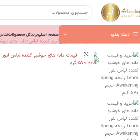
دسته بندی
صفحه اصلی
برند
کل محصولات
تماس 
خانه
بهداشت خانه
محصولات لباسشویی
نرم کننده لباس
دانه های خوشبو کننده لباس لنور
بزرگنمایی تصویر