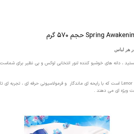
د ، دانه های خوشبو کننده لنور انتخابی لوکس و بی نظیر برای شماست 
دانه های لنور محصولی منحصر به فرد و با کیفیت از برند شناخته شده Lenor است که با رایحه ای ماندگار
ت ویژه ای می دهند .