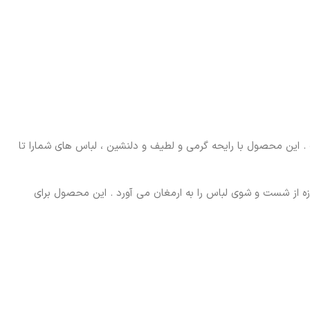
. این محصول با رایحه گرمی و لطیف و دلنشین ، لباس های شمارا تا
 و فرمولاسیونی حرفه ای ، تجربه ای تازه از شست و شوی لباس را به ارمغان می آورد . این محصول برای