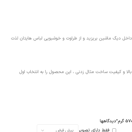
 دانه لنور ( به ازای حجم حداکثری هر لباس شویی یک الی 2 در از دانه ) را مستقیما داخل دیگ ماشین بریزید و از طراوت و خوشبویی لباس هایتان لذت
ی بالا و کیفیت ساخت مثال زدنی ، این محصول را به انتخاب اول
دیدگاهها
فقط دارای تصویر