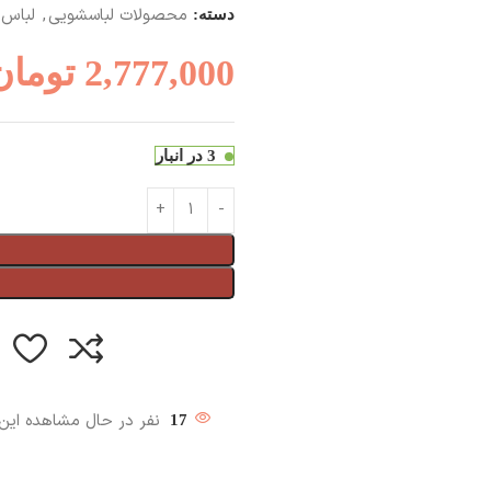
محصولات لباسشویی
,
لباس
دسته:
2,777,000
تومان
3 در انبار
نفر در حال مشاهده ای
17