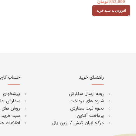
852,000
تومان
افزودن به سبد خرید
راهنمای خرید
حساب کارب
رویه ارسال سفارش
پیشخوان
شیوه های پرداخت
سفارش ها
نحوه ثبت سفارش
روش های پ
پرداخت آنلاین
سبد خرید
درگاه ایران کیش / زرین پال
اطلاعات حس