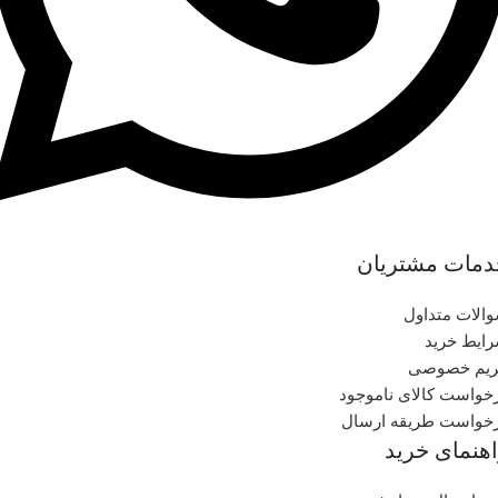
دمات مشتریان
الات متداول
ایط خرید
یم خصوصی
خواست کالای ناموجود
خواست طریقه ارسال
هنمای خرید