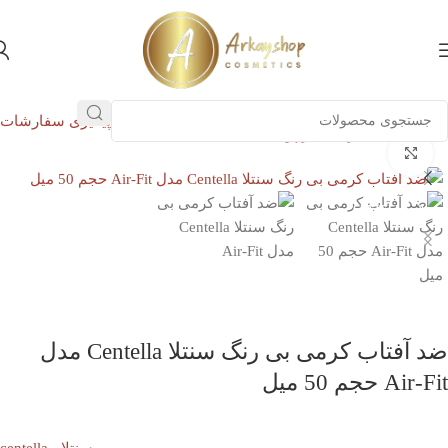
پیگیری سفارشات
خانه
پوست
مراقبت از پوست
ضد آفتاب
بزرگنمایی تصویر
ناموجود
سنتلا - CENTELLA
ضد آفتاب کرمی بی رنگ سنتلا Centella مدل
Air-Fit حجم 50 میل