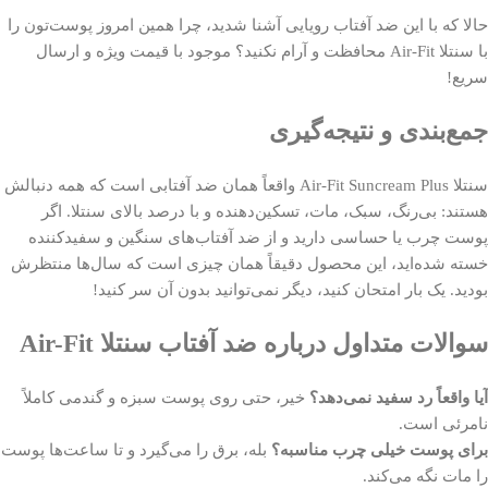
حالا که با این ضد آفتاب رویایی آشنا شدید، چرا همین امروز پوست‌تون را
با سنتلا Air-Fit محافظت و آرام نکنید؟ موجود با قیمت ویژه و ارسال
سریع!
جمع‌بندی و نتیجه‌گیری
سنتلا Air-Fit Suncream Plus واقعاً همان ضد آفتابی است که همه دنبالش
هستند: بی‌رنگ، سبک، مات، تسکین‌دهنده و با درصد بالای سنتلا. اگر
پوست چرب یا حساسی دارید و از ضد آفتاب‌های سنگین و سفیدکننده
خسته شده‌اید، این محصول دقیقاً همان چیزی است که سال‌ها منتظرش
بودید. یک بار امتحان کنید، دیگر نمی‌توانید بدون آن سر کنید!
سوالات متداول درباره ضد آفتاب سنتلا Air-Fit
آیا واقعاً رد سفید نمی‌دهد؟
خیر، حتی روی پوست سبزه و گندمی کاملاً
نامرئی است.
برای پوست خیلی چرب مناسبه؟
بله، برق را می‌گیرد و تا ساعت‌ها پوست
را مات نگه می‌کند.