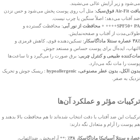
می‌شود و زیر آرایش عالی می‌نشیند.
بافت Air-Fit فوق‌سبک
: مثل آب روی پوست پخش می‌شود و حس نزدن
ضد آفتاب می‌دهد؛ اصلاً سنگین یا چرب نیست.
SPF50+ PA++++ + محافظت از نور آبی
: محافظت گسترده و
طولانی‌مدت از آفتاب و صفحه‌نمایش.
۳۸٪ عصاره سنتلا ماداگاسکار
: تسکین‌دهنده قوی، کاهش قرمزی و
التهاب، ایده‌آل برای پوست حساس و مستعد جوش.
مات‌کننده طبیعی و کنترل چربی
: برق صورت را می‌گیرد و تا ساعت‌ها
پوست را مات نگه می‌دارد.
بدون الکل، بدون عطر مصنوعی، hypoallergenic
: ریسک جوش و تحریک
نزدیک به صفر.
ترکیبات مؤثر و عملکرد آن‌ها
ترکیبات این ضد آفتاب با دقت انتخاب شده‌اند تا هم محافظت بالا بدهند و
هم پوست را آرام و متعادل نگه دارند:
عصاره سنتلا آسیاتیکا ماداگاسکار ۳۸٪
:** آرام‌بخش، ضدالتهاب،