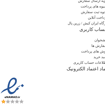
یه ارسال سفارش
وه های پرداخت
وه ثبت سفارش
داخت آنلاین
گاه ایران کیش / زرین پال
ساب کاربری
شخوان
ارش ها
ش های پرداخت
د خرید
لاعات حساب کاربری
اد اعتماد الکترونیک