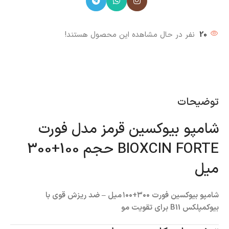
20
نفر در حال مشاهده این محصول هستند!
توضیحات
شامپو بیوکسین قرمز مدل فورت
BIOXCIN FORTE حجم 100+300
میل
شامپو بیوکسین فورت ۳۰۰+۱۰۰ میل – ضد ریزش قوی با
بیوکمپلکس B11 برای تقویت مو