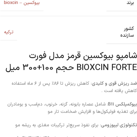
برند
بیوکسین – bioxcin
کشور
ترکیه
سازنده
شامپو بیوکسین قرمز مدل فورت
BIOXCIN FORTE حجم 100+300 میل
ضد ریزش قوی و کلیدی
: کاهش ریزش تا ۸۶٪ پس از ۶ ماه استفاده
کاهش یافته است
.
بیوکمپلکس B11
: شامل عصاره بابونه، گزنه، خرنوب، دم‌اسب و بومادران
برای تغذیه فولیکول‌ها و افزایش ضخامت تار مو
تکنولوژی لیپوزومی
: برای نفوذ سریع‌تر ترکیبات مغذی به ریشه مو