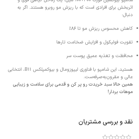
شامپو بیوکسین فورت ۳۰۰+۱۰۰ میل، یک راه‌حل گیاهی قوی و
اثربخش برای افرادی است که با ریزش مو روبرو هستند. اگر به
دنبال:
کاهش محسوس ریزش مو تا ۸۶٪
تقویت فولیکول و افزایش ضخامت تارها
محافظت و تغذیه عمیق پوست سر
هستید، این شامپو با فناوری لیپوزومال و بیوکمپلکس B11، انتخابی
عالی و مقرون‌به‌صرفه‌ست.
همین حالا سبد خریدت رو پر کن و قدمی برای سلامت و زیبایی
موهات بردار!
نقد و بررسی مشتریان