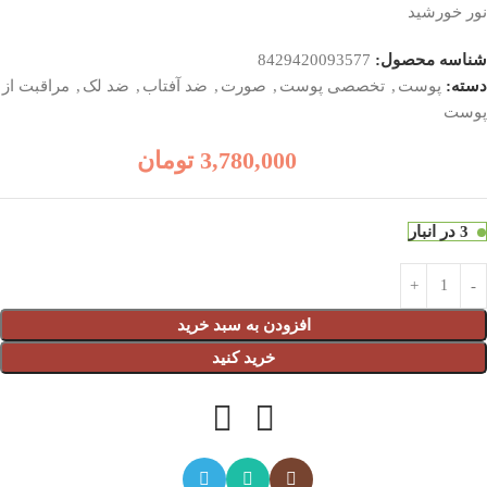
نور خورشید
شناسه محصول:
8429420093577
دسته:
پوست
,
تخصصی پوست
,
صورت
,
ضد آفتاب
,
ضد لک
,
مراقبت از
پوست
3,780,000
تومان
3 در انبار
افزودن به سبد خرید
خرید کنید