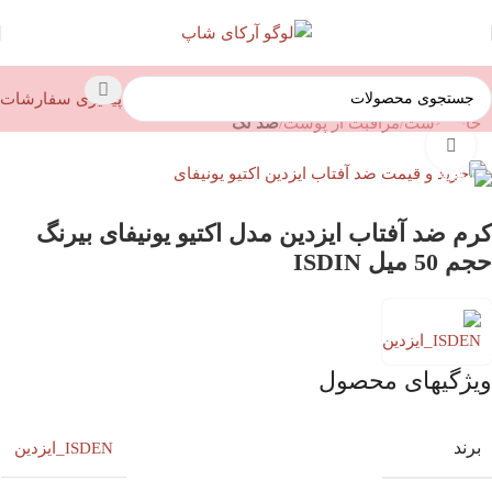
پیگیری سفارشات
خانه
پوست
مراقبت از پوست
ضد لک
بزرگنمایی تصویر
کرم ضد آفتاب ایزدین مدل اکتیو یونیفای بیرنگ
حجم 50 میل ISDIN
ویژگیهای محصول
برند
ISDEN_ایزدین