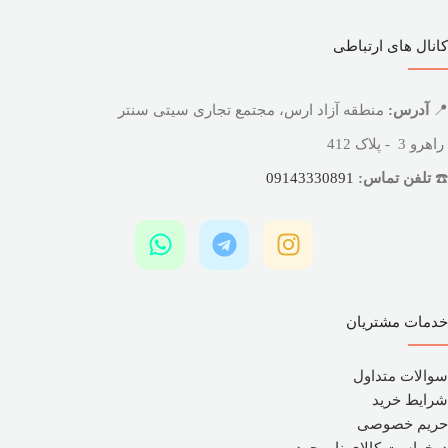
کانال های ارتباطی
📍
آدرس:
منطقه آزاد ارس، مجتمع تجاری سیتی سنتر
راهرو 3 - پلاک 412
☎️
تلفن تماس:
09143330891
خدمات مشتریان
سوالات متداول
شرایط خرید
حریم خصوصی
درخواست کالای ناموجود