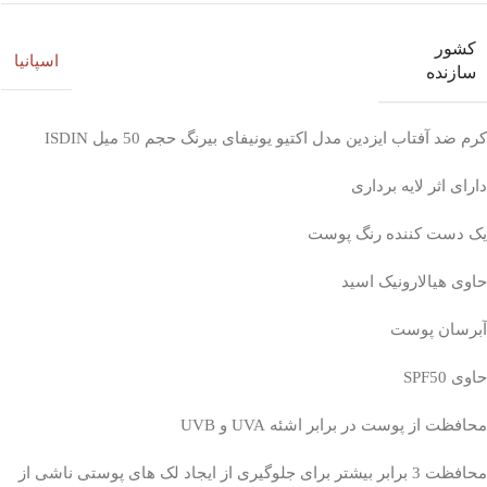
کشور
اسپانیا
سازنده
کرم ضد آفتاب ایزدین مدل اکتیو یونیفای بیرنگ حجم 50 میل ISDIN
دارای اثر لایه برداری
یک دست کننده رنگ پوست
حاوی هیالارونیک اسید
آبرسان پوست
حاوی SPF50
محافظت از پوست در برابر اشئه UVA و UVB
محافظت 3 برابر بیشتر برای جلوگیری از ایجاد لک های پوستی ناشی از