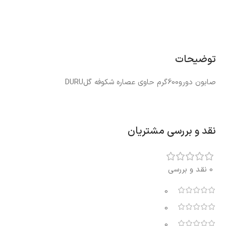
توضیحات
صابون دورو600گرم حاوی عصاره شکوفه گلDURU
نقد و بررسی مشتریان
0 نقد و بررسی
0
0
0