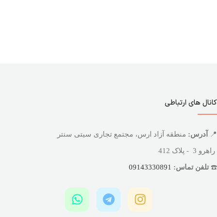
کانال های ارتباطی
📍
آدرس:
منطقه آزاد ارس، مجتمع تجاری سیتی سنتر
راهرو 3 - پلاک 412
☎️
تلفن تماس:
09143330891