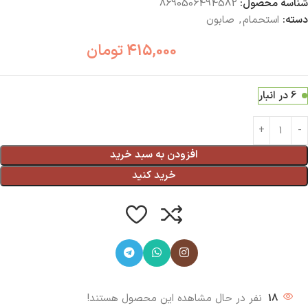
شناسه محصول:
8690506494582
دسته:
استحمام
,
صابون
415,000
تومان
6 در انبار
افزودن به سبد خرید
خرید کنید
18
نفر در حال مشاهده این محصول هستند!