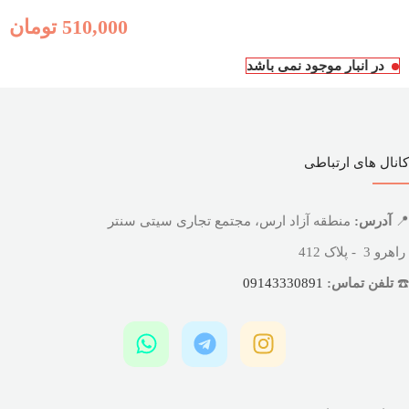
510,000
تومان
در انبار موجود نمی باشد
کانال های ارتباطی
📍
آدرس:
منطقه آزاد ارس، مجتمع تجاری سیتی سنتر
راهرو 3 - پلاک 412
☎️
تلفن تماس:
09143330891