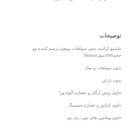
توضیحات
شامپو کراتینه بدون سولفات بیوهیر ترمیم کننده مو
حجم1000میلBiohair
بدون سولفات و نمک
بدون پارابن
حاوی روغن آرگان و عصاره آلوئه ورا
حاوی کراتین و عصاره جنسینگ
حاوی ویتامین های مورد نیاز مو