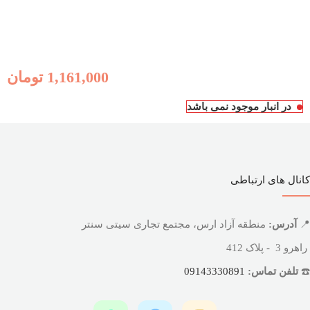
1,161,000
تومان
در انبار موجود نمی باشد
کانال های ارتباطی
📍
آدرس:
منطقه آزاد ارس، مجتمع تجاری سیتی سنتر
راهرو 3 - پلاک 412
☎️
تلفن تماس:
09143330891