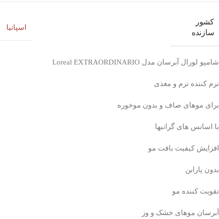
کشور
اسپانیا
سازنده
شامپو لورال آبرسان مدل Loreal EXTRAORDINARIO
نرم کننده نرم و مغذی
برای موهای صاف و بدون موخوره
با اسانس های گرانبه
ا
افزایش کیفیت بافت مو
بدون پارابن
تقویت کننده مو
آبرسان موهای خشک و وز