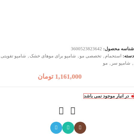
شناسه محصول:
3600523823642
دسته:
استحمام
,
تخصصی مو
,
شامپو برای موهای خشک
,
شامپو تقویتی
,
شامپو سر
,
مو
1,161,000
تومان
در انبار موجود نمی باشد