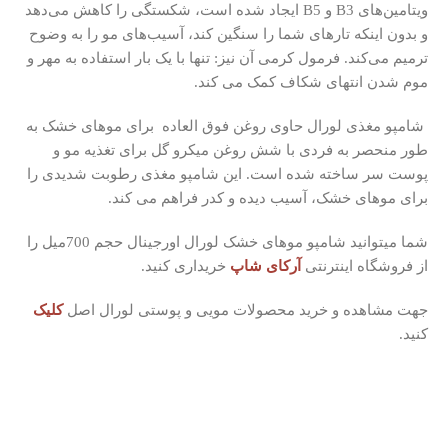
ویتامین‌های B3 و B5 ایجاد شده است، شکستگی را کاهش می‌دهد
و بدون اینکه تارهای شما را سنگین کند، آسیب‌های مو را به وضوح
ترمیم می‌کند.
فرمول کرمی آن نیز: تنها با یک بار استفاده به مهر و
موم شدن انتهای شکاف کمک می کند.
شامپو مغذی لورال حاوی روغن فوق العاده برای موهای خشک به
طور منحصر به فردی با شش روغن میکرو گل برای تغذیه مو و
پوست سر ساخته شده است.
این شامپو مغذی رطوبت شدیدی را
برای موهای خشک، آسیب دیده و کدر فراهم می کند.
شما میتوانید شامپو موهای خشک لورال اورجینال حجم 700میل را
از فروشگاه اینترنتی
آرکای شاپ
خریداری کنید.
جهت مشاهده و خرید محصولات مویی و پوستی لورال اصل
کلیک
کنید.