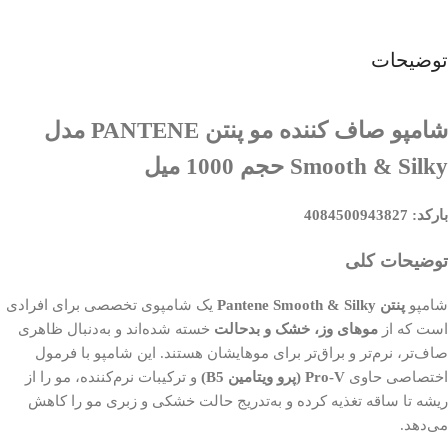
توضیحات
شامپو صاف کننده مو پنتن PANTENE مدل
Smooth & Silky حجم 1000 میل
بارکد: 4084500943827
توضیحات کلی
شامپو
پنتن Pantene Smooth & Silky
یک شامپوی تخصصی برای افرادی
است که از
موهای وز، خشک و بدحالت
خسته شده‌اند و به‌دنبال ظاهری
صاف‌تر، نرم‌تر و براق‌تر برای موهایشان هستند. این شامپو با فرمول
اختصاصی حاوی
Pro-V (پرو ویتامین B5)
و ترکیبات نرم‌کننده، مو را از
ریشه تا ساقه تغذیه کرده و به‌تدریج حالت خشکی و زبری مو را کاهش
می‌دهد.