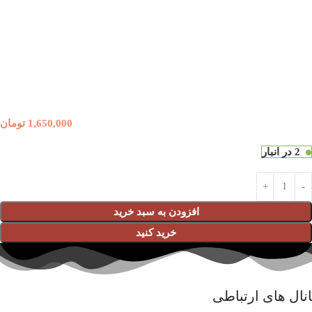
1,650,000
تومان
2 در انبار
افزودن به سبد خرید
خرید کنید
نال های ارتباطی