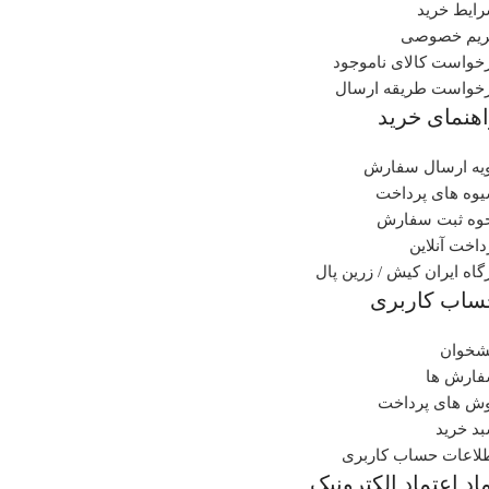
ایط خرید
یم خصوصی
خواست کالای ناموجود
خواست طریقه ارسال
هنمای خرید
یه ارسال سفارش
وه های پرداخت
وه ثبت سفارش
داخت آنلاین
گاه ایران کیش / زرین پال
ساب کاربری
شخوان
ارش ها
ش های پرداخت
د خرید
لاعات حساب کاربری
اد اعتماد الکترونیک