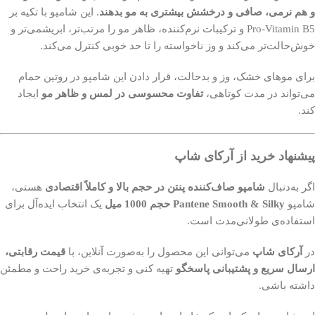
و هم نرمی، صافی و درخشش بیشتری به مو بدهند
. این شامپو با تکیه بر
Pro‑Vitamin B5 و ترکیبات نرم‌کننده، ظاهر مو را مرتب‌تر، ابریشمی‌تر و
خوش‌حالت‌تر می‌کند و وز ناخواسته را تا حد خوبی کنترل می‌کند.
برای موهای خشک، وز و بدحالت، قرار دادن این شامپو در روتین حمام
می‌تواند در مدت کوتاهی،
تفاوت محسوسی در لمس و ظاهر مو
ایجاد
کند.
پیشنهاد خرید از آرکای شاپ
اگر به‌دنبال
شامپو صاف‌کننده پنتن در حجم بالا و کاملاً اقتصادی
هستی،
شامپو
Pantene Smooth & Silky حجم 1000 میل
یک انتخاب ایده‌آل برای
استفاده‌ی طولانی‌مدت است.
در
آرکای شاپ
می‌توانی این محصول را به‌صورت آنلاین، با
قیمت رقابتی،
ارسال سریع و پشتیبانی پاسخگو
تهیه کنی و تجربه‌ی خرید راحت و مطمئن
داشته باشی.