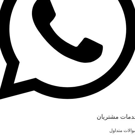
دمات مشتریان
الات متداول