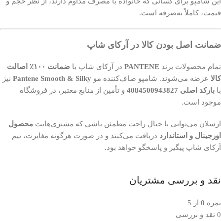
این شامپو برای کسانی که خانواده یا مصرف مداوم دارند، از نظر حجم و
قیمت، کاملاً به‌صرفه است.
ضمانت اصل بودن کالا در آرکای شاپ
تمام محصولات برند
PANTENE
در آرکای شاپ با
ضمانت ۱۰۰٪ اصالت
کالا
عرضه می‌شوند. شامپو صاف‌کننده مو
Pantene Smooth & Silky
نیز
با
بارکد اصلی 4084500943827
و تأمین از منابع معتبر، در فروشگاه
موجود است.
ارسلان می‌توانی با خیال راحت مطمئن باشی که مشتری‌هایت
محصول
اورجینال و استاندارد
دریافت می‌کنند و در صورت هرگونه مغایرت، تیم
آرکای شاپ پیگیر و پاسخگو خواهد بود.
نقد و بررسی مشتریان
نمره
0
از 5
0 نقد و بررسی