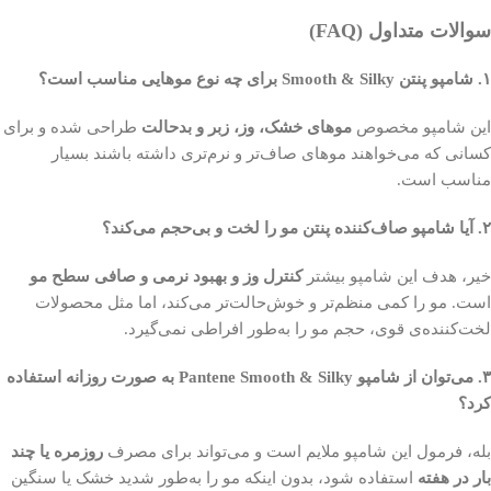
سوالات متداول (FAQ)
۱. شامپو پنتن Smooth & Silky برای چه نوع موهایی مناسب است؟
این شامپو مخصوص
موهای خشک، وز، زبر و بدحالت
طراحی شده و برای
کسانی که می‌خواهند موهای صاف‌تر و نرم‌تری داشته باشند بسیار
مناسب است.
۲. آیا شامپو صاف‌کننده پنتن مو را لخت و بی‌حجم می‌کند؟
خیر، هدف این شامپو بیشتر
کنترل وز و بهبود نرمی و صافی سطح مو
است. مو را کمی منظم‌تر و خوش‌حالت‌تر می‌کند، اما مثل محصولات
لخت‌کننده‌ی قوی، حجم مو را به‌طور افراطی نمی‌گیرد.
۳. می‌توان از شامپو Pantene Smooth & Silky به صورت روزانه استفاده
کرد؟
بله، فرمول این شامپو ملایم است و می‌تواند برای مصرف
روزمره یا چند
بار در هفته
استفاده شود، بدون اینکه مو را به‌طور شدید خشک یا سنگین