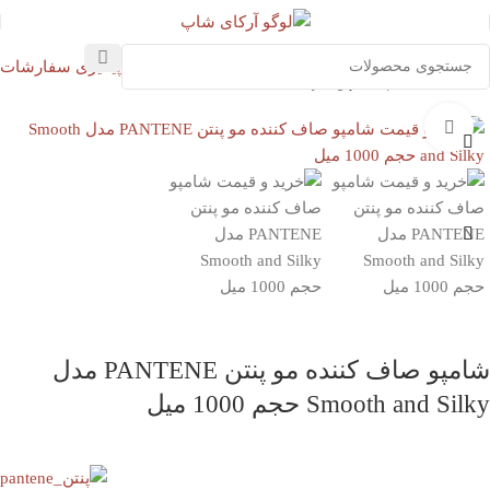
پیگیری سفارشات
خانه
استحمام
شامپو سر
بزرگنمایی تصویر
شامپو صاف کننده مو پنتن PANTENE مدل
Smooth and Silky حجم 1000 میل