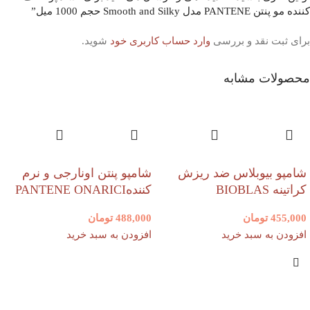
کننده مو پنتن PANTENE مدل Smooth and Silky حجم 1000 میل”
برای ثبت نقد و بررسی
وارد حساب کاربری خود
شوید.
محصولات مشابه
شامپو بیوبلاس ضد ریزش
شامپو پنتن اونارجی و نرم
کراتینه BIOBLAS
کنندهPANTENE ONARICI
455,000
تومان
488,000
تومان
افزودن به سبد خرید
افزودن به سبد خرید