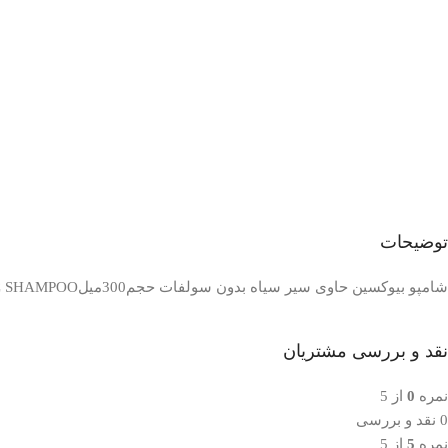
توضیحات
شامپو بیوکسین حاوی سیر سیاه بدون سولفات حجم300میلBIOXCIN BLACK GARLIC SHAMPOO
نقد و بررسی مشتریان
نمره
0
از 5
0 نقد و بررسی
نمره
5
از 5