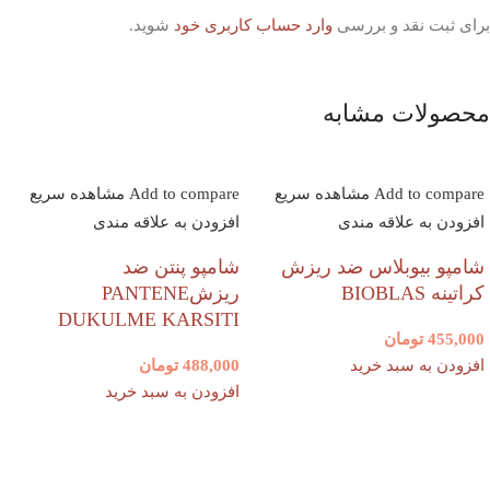
برای ثبت نقد و بررسی
وارد حساب کاربری خود
شوید.
محصولات مشابه
Add to compare
مشاهده سریع
Add to compare
مشاهده سریع
افزودن به علاقه مندی
افزودن به علاقه مندی
شامپو بیوبلاس ضد ریزش
شامپو پنتن ضد
کراتینه BIOBLAS
ریزشPANTENE
DUKULME KARSITI
455,000
تومان
افزودن به سبد خرید
488,000
تومان
افزودن به سبد خرید