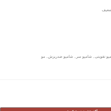
ضعیف
پو تقویتی
,
شامپو سر
,
شامپو ضدریزش
,
مو