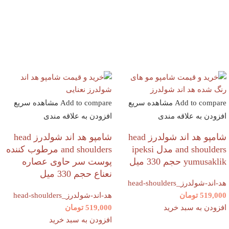
Add to compare
مشاهده سریع
Add to compare
مشاهده سریع
افزودن به علاقه مندی
افزودن به علاقه مندی
شامپو هد اند شولدرز head
شامپو هد اند شولدرز head
and shoulders مدل ipeksi
and shoulders مرطوب کننده
yumusaklik حجم 330 میل
پوست سر حاوی عصاره
نعناع حجم 330 میل
هد-اند-شولدرز_head-shoulders
519,000
تومان
هد-اند-شولدرز_head-shoulders
افزودن به سبد خرید
519,000
تومان
افزودن به سبد خرید