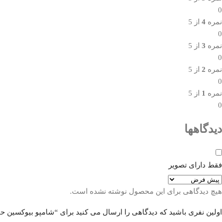
0
نمره
4
از 5
0
نمره
3
از 5
0
نمره
2
از 5
0
نمره
1
از 5
0
دیدگاهها
فقط دارای تصویر
هیچ دیدگاهی برای این محصول نوشته نشده است.
اولین نفری باشید که دیدگاهی را ارسال می کنید برای “شامپو بیوکسین حاوی سیر سیاه بدون سولف