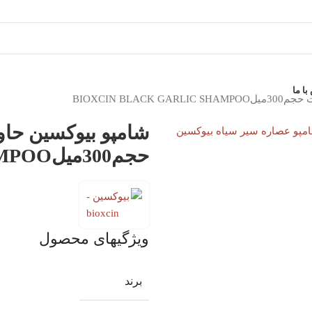
ا ما
BIOXCIN B
ی تصویر
شامپو بیوکسین حا
حجم300میلBIOXCIN BLACK GARLIC SHAMPOO
ویژگیهای محصول
برند