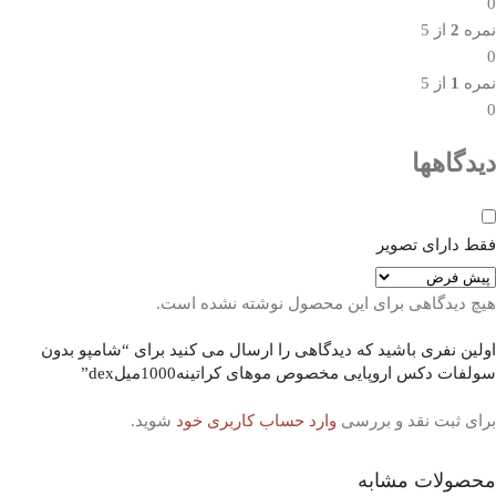
0
نمره
2
از 5
0
نمره
1
از 5
0
دیدگاهها
فقط دارای تصویر
هیچ دیدگاهی برای این محصول نوشته نشده است.
اولین نفری باشید که دیدگاهی را ارسال می کنید برای “شامپو بدون
سولفات دکس اروپایی مخصوص موهای کراتینه1000میلdex”
برای ثبت نقد و بررسی
وارد حساب کاربری خود
شوید.
محصولات مشابه