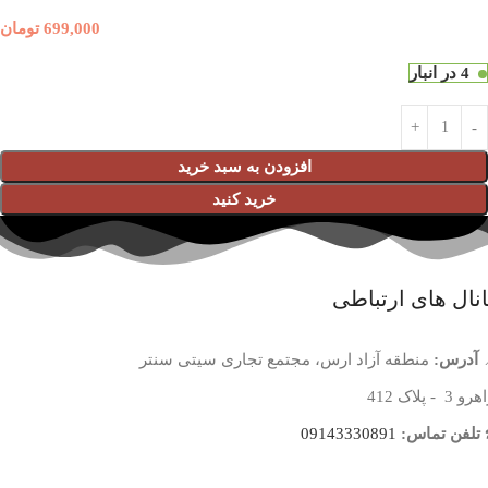
699,000
تومان
4 در انبار
افزودن به سبد خرید
خرید کنید
نال های ارتباطی
آدرس:
منطقه آزاد ارس، مجتمع تجاری سیتی سنتر
 3 - پلاک 412
تلفن تماس:
09143330891