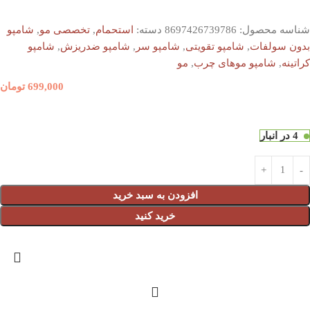
شناسه محصول:
8697426739786
دسته:
استحمام
,
تخصصی مو
,
شامپو
بدون سولفات
,
شامپو تقویتی
,
شامپو سر
,
شامپو ضدریزش
,
شامپو
کراتینه
,
شامپو موهای چرب
,
مو
699,000
تومان
4 در انبار
افزودن به سبد خرید
خرید کنید