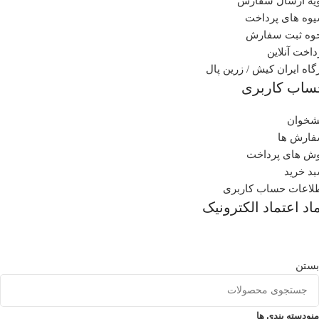
یه ارسال سفارش
وه های پرداخت
وه ثبت سفارش
داخت آنلاین
گاه ایران کیش / زرین پال
ساب کاربری
شخوان
ارش ها
ش های پرداخت
د خرید
لاعات حساب کاربری
اد اعتماد الکترونیک
بستن
منو
دسته بندی ها