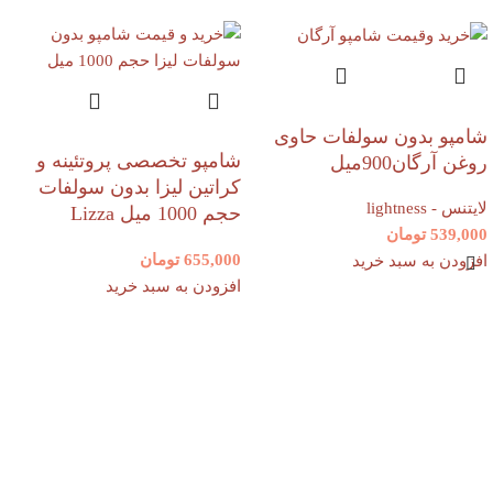
شامپو بدون سولفات حاوی
شامپو تخصصی پروتئینه و
روغن آرگان900میل
کراتین لیزا بدون سولفات
لایتنس - lightness
حجم 1000 میل Lizza
539,000
تومان
655,000
تومان
افزودن به سبد خرید
افزودن به سبد خرید