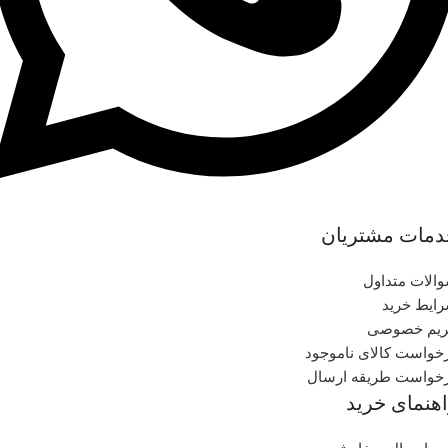
دمات مشتریان
الات متداول
ایط خرید
یم خصوصی
خواست کالای ناموجود
خواست طریقه ارسال
هنمای خرید