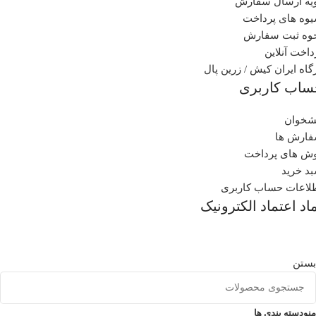
یه ارسال سفارش
وه های پرداخت
وه ثبت سفارش
داخت آنلاین
گاه ایران کیش / زرین پال
ساب کاربری
شخوان
ارش ها
ش های پرداخت
د خرید
لاعات حساب کاربری
اد اعتماد الکترونیک
بستن
منو
دسته بندی ها