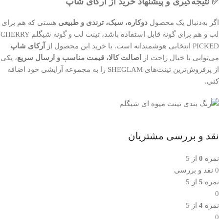
✅ نتیجه‌گیری و پیشنهاد خرید از آرکای شاپ
اگر به‌دنبال یک محصول
دوکاره، سبک، ترندی و طبیعی
هستی که هم برای
لب و هم برای گونه قابل استفاده باشد، تینت لب و گونه شیگلم CHERRY
PICKED انتخابی هوشمندانه است. با خرید این محصول از
آرکای شاپ
می‌توانی با خیال راحت از
اصالت کالا، قیمت مناسب و ارسال سریع
، یکی
از پرفروش‌ترین تینت‌های SHEGLAM را به مجموعه آرایشی خود اضافه
کنی.
نقد و بررسی مشتریان
نمره
0
از 5
0 نقد و بررسی
نمره
5
از 5
0
نمره
4
از 5
0