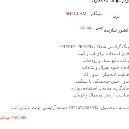
شیگلم – SHEGLAM
برند
چین – China
کشور سازنده
رنگ گیلاسی شفاف CHERRY PICKED
قابل استفاده برای لب و گونه
بافت مایع سبک و زودجذب
ایجاد جلوه نچرال و شاداب
قابلیت لایه‌سازی بدون لک
بدون حس چسبندگی یا سنگینی
ماندگاری مناسب استفاده روزانه
مناسب آرایش مینیمال و کره‌ای
شناسه محصول:
6973474683694
دسته:
آرایشی
,
تینت لب
,
رژ لب
655,000
تومان