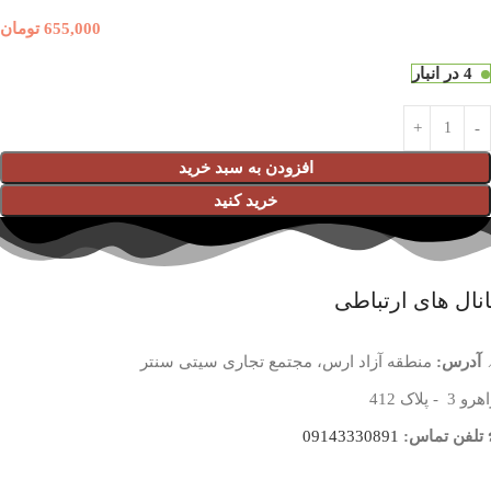
655,000
تومان
4 در انبار
افزودن به سبد خرید
خرید کنید
نال های ارتباطی
آدرس:
منطقه آزاد ارس، مجتمع تجاری سیتی سنتر
 3 - پلاک 412
تلفن تماس:
09143330891