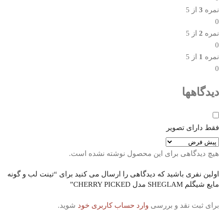
نمره
3
از 5
0
نمره
2
از 5
0
نمره
1
از 5
0
دیدگاهها
فقط دارای تصویر
هیچ دیدگاهی برای این محصول نوشته نشده است.
اولین نفری باشید که دیدگاهی را ارسال می کنید برای “تینت لب و گونه
مایع شیگلم SHEGLAM مدل CHERRY PICKED”
برای ثبت نقد و بررسی
وارد حساب کاربری خود
شوید.