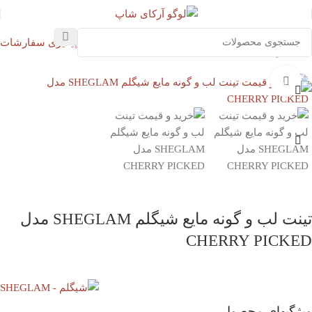
پیگیری سفارشات
خانه
آرایشی
تینت لب
بزرگنمایی تصویر
تینت لب و گونه مایع شیگلم SHEGLAM مدل
CHERRY PICKED
ویژگیهای محصول