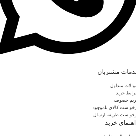
دمات مشتریان
الات متداول
ایط خرید
یم خصوصی
خواست کالای ناموجود
خواست طریقه ارسال
هنمای خرید