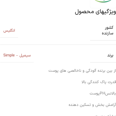
ویژگیهای محصول
کشور
انگلیس
سازنده
برند
سیمپل – Simple
از بین برنده آلودگی و ناخالصی های پوست
قدرت پاک کنندگی بالا
بالانسPHپوست
آرامش بخش و تسکین دهنده