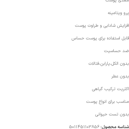
مغذی پوست
پرو ویتامینه
افزایش شادابی و طراوت پوست
قابل استفاده برای پوست حساس
ضد حساسیت
بدون الکل،پارابن،فتالات
بدون عطر
اکثریت ترکیب گیاهی
مناسب برای انواع پوست
بدون تست حیوانی
شناسه محصول:
5011451103856