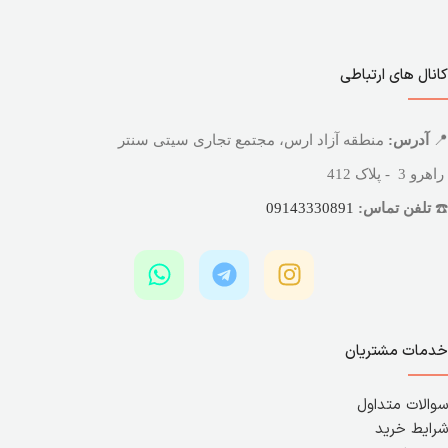
کانال های ارتباطی
📍
آدرس:
منطقه آزاد ارس، مجتمع تجاری سیتی سنتر
راهرو 3 - پلاک 412
☎️
تلفن تماس:
09143330891
خدمات مشتریان
سوالات متداول
شرایط خرید