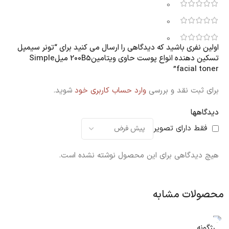
0
0
0
اولین نفری باشید که دیدگاهی را ارسال می کنید برای “تونر سیمپل
تسکین دهنده انواع پوست حاوی ویتامین200B5 میلSimple
facial toner”
برای ثبت نقد و بررسی
وارد حساب کاربری خود
شوید.
دیدگاهها
فقط دارای تصویر
هیچ دیدگاهی برای این محصول نوشته نشده است.
محصولات مشابه
رژگونه