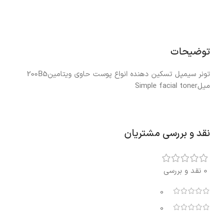
توضیحات
تونر سیمپل تسکین دهنده انواع پوست حاوی ویتامین200B5
میلSimple facial toner
نقد و بررسی مشتریان
0 نقد و بررسی
0
0