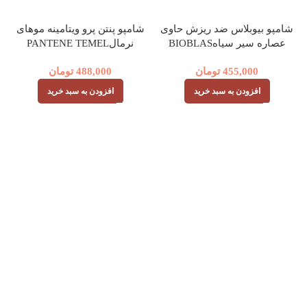
شامپو بیوبلاس ضد ریزش حاوی
شامپو پنتن پرو ویتامینه موهای
عصاره سیر سیاهBIOBLAS
نرمالPANTENE TEMEL
BAKIM
455,000
تومان
488,000
تومان
افزودن به سبد خرید
افزودن به سبد خرید