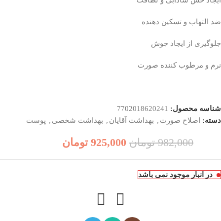
ضد التهاب و تسکین دهنده
جلوگیری از ایجاد جوش
نرم و مرطوب کننده صورت
شناسه محصول:
7702018620241
دسته:
اصلاح صورت
,
بهداشت آقایان
,
بهداشت شخصی
,
پوست
982,000
تومان
925,000
تومان
در انبار موجود نمی باشد