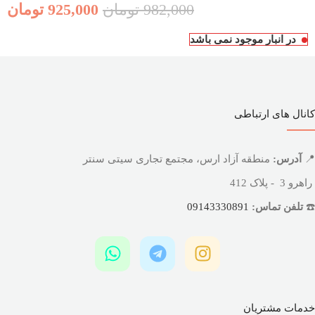
982,000
تومان
925,000
تومان
در انبار موجود نمی باشد
کانال های ارتباطی
📍
آدرس:
منطقه آزاد ارس، مجتمع تجاری سیتی سنتر
راهرو 3 - پلاک 412
☎️
تلفن تماس:
09143330891
خدمات مشتریان