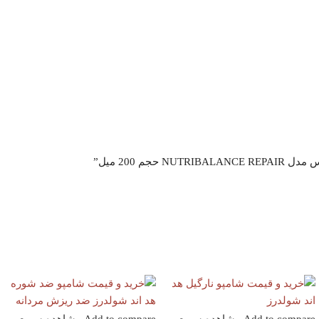
م 200 میل”