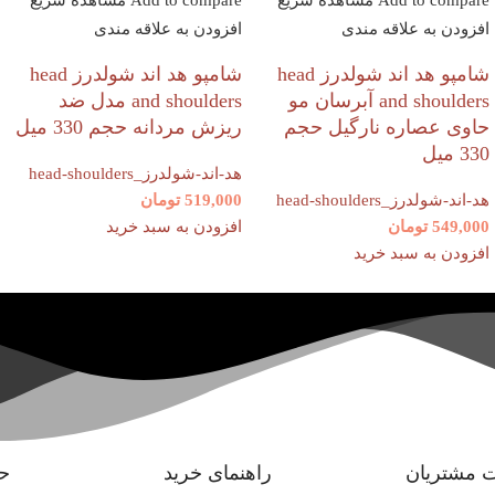
Add to compare
مشاهده سریع
Add to compare
مشاهده سریع
افزودن به علاقه مندی
افزودن به علاقه مندی
شامپو هد اند شولدرز head
شامپو هد اند شولدرز head
and shoulders آبرسان مو
and shoulders مدل ضد
حاوی عصاره نارگیل حجم
ریزش مردانه حجم 330 میل
330 میل
هد-اند-شولدرز_head-shoulders
هد-اند-شولدرز_head-shoulders
519,000
تومان
549,000
تومان
افزودن به سبد خرید
افزودن به سبد خرید
 مشتریان
راهنمای خرید
ح