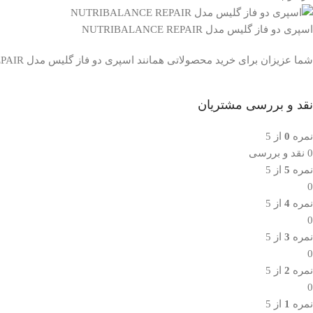
اسپری دو فاز گلیس مدل NUTRIBALANCE REPAIR
شما عزیزان برای خرید محصولاتی همانند اسپری دو فاز گلیس مدل NUTRIBALANCE REPAIR حجم 200 میل، می توانید این محصول را به راحتی از آرکای شاپ سفارش داده و آن را درب منزل خود دریافت نمایید.
نقد و بررسی مشتریان
نمره
0
از 5
0 نقد و بررسی
نمره
5
از 5
0
نمره
4
از 5
0
نمره
3
از 5
0
نمره
2
از 5
0
نمره
1
از 5