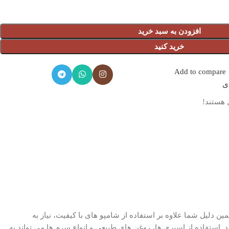
افزودن به سبد خرید
خرید کنید
Add to compare
دی
 هستند!
مین دلیل شما علاوه بر استفاده از شامپو های با کیفیت، نیاز به
دابی مو های خود مراقبت نمایید. استفاده از اسپری ها، روغن های طبیعی و انواع سرم ها می تواند به