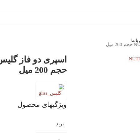
ا ما
حجم 200 میل
ویژگیهای محصول
برند