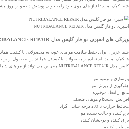
شما کمک نماید تا نیاز های موی خود را به خوبی پوشش داده و از بروز مش
اسپری دو فاز گلیس مدل NUTRIBALANCE REPAIR
ویژگی های اسپری دو فاز گلیس مدل NUTRIBALANCE REPAIR
ها کمک نمایید. استفاده از محصولات با کیفیتی همانند این محصول از برن
گلیس مدل NUTRIBALANCE REPAIR همچنین می تواند از مو های شما تا حرارت 230 درجه نیز مراقبت کرده و از شکنندگی آن ها جلوگیری نماید.
بازسازی و ترمیم مو
جلوگیری از ریزش مو
مانع از ایجاد موخوره
افزایش استحکام موهای ضعیف
محافظ حرارت تا
230 درجه سانتی گراد
نرم کننده و حالت دهنده مو
براق کننده و درخشان کننده
مرطوب کننده