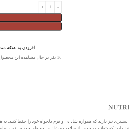
افزودن به علاقه من
16
نفر در حال مشاهده این محصول
بت بیشتری نیز دارند که همواره شادابی و فرم دلخواه خود را حفظ کنند. به ه
صولاتی همانند اسپری دو فاز گلیس مدل NUTRIBALANCE REPAIR نیز دارید که بتوانید به خوبی از سلامت و شا