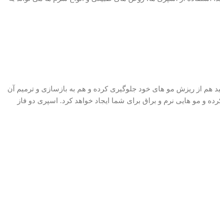
 به محصولاتی با کیفیت همانند اسپری دو فاز گلیس مدل NUTRIBALANCE REPAIR نیاز دارید تا بتوانید هم از ریزش مو های خود جلوگیری کرده و هم به بازسازی و ترمیم آن
ه و مو هایی نرم و براق برای شما ایجاد خواهد کرد. اسپری دو فاز