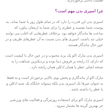
اهمیت بالایی برخوردارند .
چرا اسپری بدن مهم است؟
اسپری بدن این قدرت را دارد که در تمام طول روز با شما بماند، به
پوست شما بچسبد و عطری را برای شما به ارمغان بیاورد که
ساعت ها ماندگار خواهد بود.
برخلاف عطرهایی که اغلب می توانند
خیلی تند باشند، اسپری های بدن نسبت به آن عطرهای ظریف و در
عین حال ماندگار هستند
.
اسپری بدن مارک اکو یک برند محبوب و در عین حال با کیفیت است
که دارای 22 رایحه پر فروش دنیا بوده و نردیکترین شباهت را به
نسخه اصلی عطر یا همان ادکلن همان رایحه دارد .
مارک اکو از ماندگاری و پخش بوی بالایی برخوردار است و نه فقط
به عنوان صرفا یک اسپری بدن بلکه میتواند جایگاه یک شبه ادکلن و
یا عطر را داشته باشد .
اسپری مارک اکو برای استفاده روزمرگی و فعالیت های ورزشی
جز بهترین گزینه ها بشمار میرود .