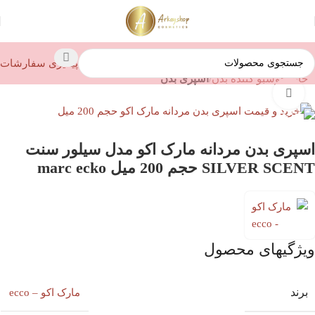
پیگیری سفارشات
خانه
خوشبو کننده بدن
اسپری بدن
بزرگنمایی تصویر
اسپری بدن مردانه مارک اکو مدل سیلور سنت
SILVER SCENT حجم 200 میل marc ecko
ویژگیهای محصول
برند
مارک اکو – ecco