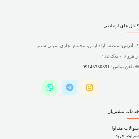
کانال های ارتباطی
📍
آدرس:
منطقه آزاد ارس، مجتمع تجاری سیتی سنتر
راهرو 3 - پلاک 412
☎️
تلفن تماس:
09143330891
خدمات مشتریان
سوالات متداول
شرایط خرید