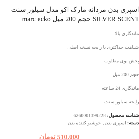
اسپری بدن مردانه مارک اکو مدل سیلور سنت
SILVER SCENT حجم 200 میل marc ecko
ماندگاری بالا
شباهت حداکثری با رایحه نسخه اصلی
پخش بوی مطلوب
حجم 200 میل
ماندگاری 24 ساعته
رایحه سیلور سنت
شناسه محصول:
6260001399228
دسته:
اسپری بدن
,
خوشبو کننده بدن
510,000
تومان