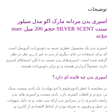
توضیحات
اسپری بدن مردانه مارک اکو مدل سیلور
سنت SILVER SCENT حجم 200 میل marc
ecko
اسپری بدن یک محصول عطری شبیه به دئودورانت آئروسل است
که برای استفاده در جای دیگری از بدن به غیر از زیر بغل در نظر
گرفته شده است.
اسپری‌های بدن نسبت به ادکلن استحکام کمتری
دارند، معمولاً ارزان‌تر هستند و دو برابر دئودورانت هستند.
اسپری بدن چه فایده ای دارد؟
در مقایسه با عطر (ادوپرفیوم یا ادو تویلت)، یک بادی میست سبک
تر، نرم تر و غلظت کمتری دارد.
بادی میست و اسپری های بدن
رایحه دلپذیری را در سراسر بدن ارائه می دهند. و به دلیل سهولت
در حمل و مقرون به صرفه بودن از لحاظ اقتصادی از کاربرد و