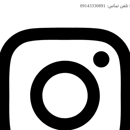
تلفن تماس:
09143330891