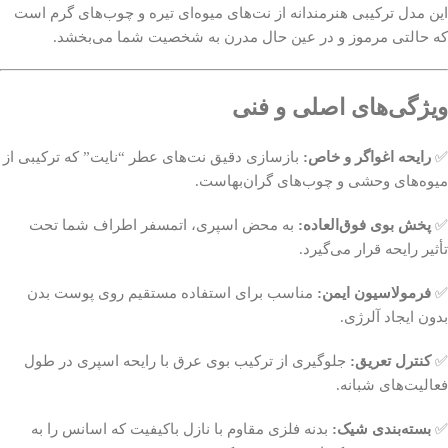
این مدل ترکیبی هنرمندانه از نت‌های میوه‌ای تیره و چوب‌های گرم است
که حالتی مرموز و در عین حال مدرن به شخصیت شما می‌بخشد.
ویژگی‌های اصلی و فنی
✅
رایحه اغواگر و خاص:
بازسازی دقیق نت‌های عطر “نایت” که ترکیبی از
میوه‌های وحشی و چوب‌های گران‌بهاست.
✅
پخش بوی فوق‌العاده:
به محض اسپری، اتمسفر اطراف شما تحت
تأثیر رایحه قرار می‌گیرد.
✅
فرمولاسیون ایمن:
مناسب برای استفاده مستقیم روی پوست بدن
بدون ایجاد آلرژی.
✅
کنترل تعریق:
جلوگیری از ترکیب بوی عرق با رایحه اسپری در طول
فعالیت‌های شبانه.
✅
بسته‌بندی شیک:
بدنه فلزی مقاوم با نازل باکیفیت که اسانس را به