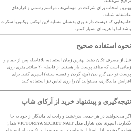
ترجیح می‌دهند.
بهترین انتخاب برای شرکت در مهمانی‌ها، مراسم رسمی و قرارهای
عاشقانه شبانه.
خانم‌هایی که دوست دارند بوی بدنشان مشابه لاین لوکس ویکتوریا سکرت
باشد اما با هزینه‌ای بسیار کمتر.
نحوه استفاده صحیح
قبل از مصرف تکان دهید. بهترین زمان استفاده، بلافاصله پس از حمام و
زمانی است که منافذ پوست باز هستند. از فاصله ۲۰ سانتی‌متری روی
پوست نواحی گرم بدن (مچ، گردن و قفسه سینه) اسپری کنید. برای
افزایش ماندگاری، می‌توانید آن را روی لباس نیز استفاده کنید.
نتیجه‌گیری و پیشنهاد خرید از آرکای شاپ
اگر می‌خواهید در هر جمعی بدرخشید و رایحه‌ای ماندگار از خود به جا
بگذارید،
اسپری بدن شارل مدل VICTORIYA SECRET NAIT
همان
قطعه گمشده پازل استایل شماست. این محصول با تکیه بر اسانس‌های