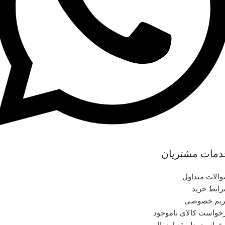
دمات مشتریان
الات متداول
ایط خرید
یم خصوصی
خواست کالای ناموجود
خواست طریقه ارسال