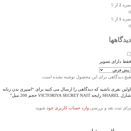
نمره
2
از 5
0
نمره
1
از 5
0
دیدگاهها
فقط دارای تصویر
هیچ دیدگاهی برای این محصول نوشته نشده است.
اولین نفری باشید که دیدگاهی را ارسال می کنید برای “اسپری بدن زنانه
شارل SHAREL رایحه VICTORIYA SECRET NAIT حجم 200 میل”
برای ثبت نقد و بررسی
وارد حساب کاربری خود
شوید.