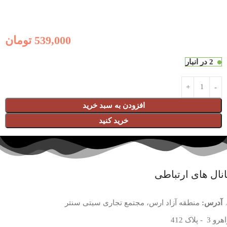
539,000
تومان
2 در انبار
افزودن به سبد خرید
خرید کنید
نال های ارتباطی
آدرس:
منطقه آزاد ارس، مجتمع تجاری سیتی سنتر
 3 - پلاک 412