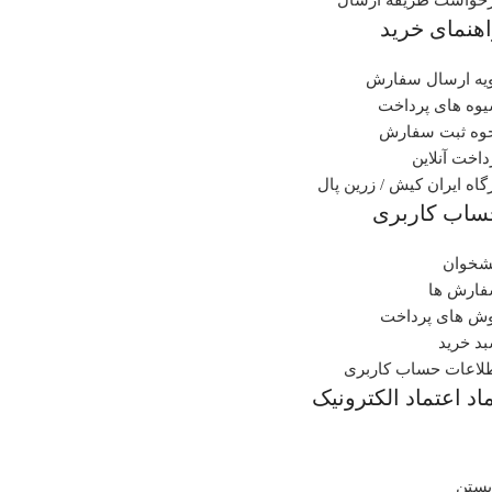
هنمای خرید
یه ارسال سفارش
وه های پرداخت
وه ثبت سفارش
داخت آنلاین
گاه ایران کیش / زرین پال
ساب کاربری
شخوان
ارش ها
ش های پرداخت
د خرید
لاعات حساب کاربری
اد اعتماد الکترونیک
بستن