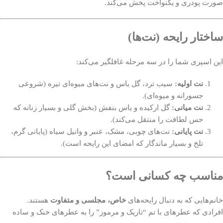
صورت پودری و یکنواخت پخش می‌کند.
ساختار رایحه (نت‌ها)
این اسپری شما را در سه مرحله غافلگیر می‌کند:
نت اولیه:
سیب ترد، گل یاس و نت‌های میوه‌ای تیره (شروعی
جسورانه و میوه‌ای).
نت میانی:
گل ارکیده و یاس بنفش (بخش گلی و بسیار زنانه که
حس لطافت را منتقل می‌کند).
نت پایانی:
نت‌های چوبی، مشک، عنبر و وانیل سیاه (پایانی گرم،
تلخ و بسیار ماندگار که امضای این رایحه است).
مناسب چه کسانی است؟
خانم‌هایی که به دنبال رایحه‌های
خاص، مجلسی و متفاوت
هستند.
افرادی که عطرهای با تم “تاریک و مرموز” را به عطرهای خنک و ساده