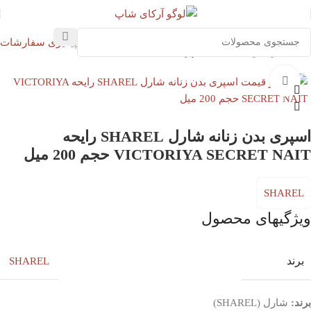
پیگیری سفارشات
خانه
خوشبو کننده بدن
اسپری بدن
بزرگنمایی تصویر
SHAREL
اسپری بدن زنانه شارل SHAREL رایحه
VICTORIYA SECRET NAIT حجم 200 میل
SHAREL
ویژگیهای محصول
برند
SHAREL
برند:
شارل (SHAREL)