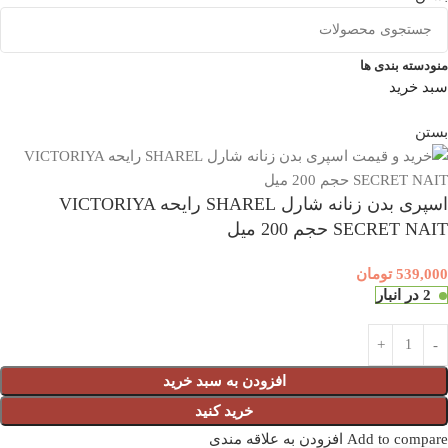
منو
دسته بندی ها
سبد خرید
بستن
اسپری بدن زنانه شارل SHAREL رایحه VICTORIYA
SECRET NAIT حجم 200 میل
539,000
تومان
2 در انبار
افزودن به سبد خرید
خرید کنید
Add to compare
افزودن به علاقه مندی