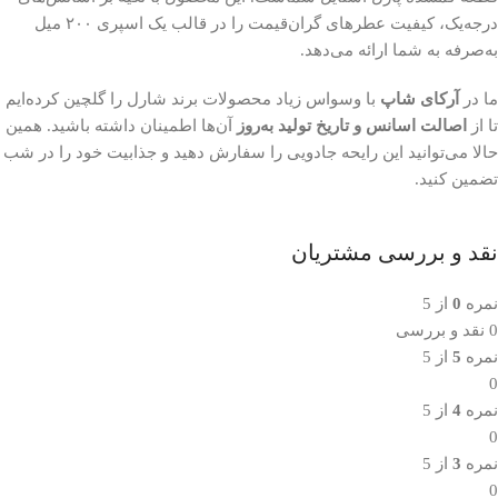
درجه‌یک، کیفیت عطرهای گران‌قیمت را در قالب یک اسپری ۲۰۰ میل
به‌صرفه به شما ارائه می‌دهد.
ما در
آرکای شاپ
با وسواس زیاد محصولات برند شارل را گلچین کرده‌ایم
تا از
اصالت اسانس و تاریخ تولید به‌روز
آن‌ها اطمینان داشته باشید. همین
حالا می‌توانید این رایحه جادویی را سفارش دهید و جذابیت خود را در شب
تضمین کنید.
نقد و بررسی مشتریان
نمره
0
از 5
0 نقد و بررسی
نمره
5
از 5
0
نمره
4
از 5
0
نمره
3
از 5
0