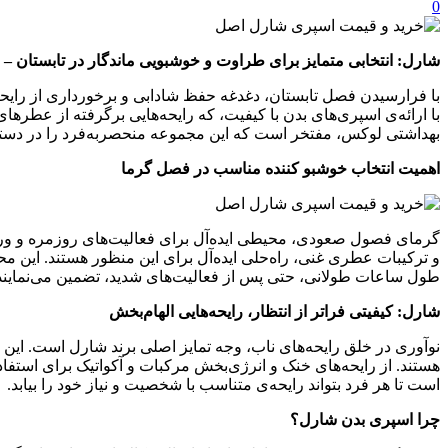
0
شارل: انتخابی متمایز برای طراوت و خوشبویی ماندگار در تابستان 
با فرارسیدن فصل تابستان، دغدغه حفظ شادابی و برخورداری از رایحه‌
با ارائه‌ی اسپری‌های بدن با کیفیت، که رایحه‌هایی برگرفته از عطره
بهداشتی لوکس، مفتخر است که این مجموعه منحصربه‌فرد را در دست
اهمیت انتخاب خوشبو کننده مناسب در فصل گرما
گرمای فصول صعودی، محیطی ایده‌آل برای فعالیت‌های روزمره و ورزشی
و ترکیبات عطری غنی، راه‌حلی ایده‌آل برای این منظور هستند. این مح
طول ساعات طولانی، حتی پس از فعالیت‌های شدید، تضمین می‌نمایند
شارل: کیفیتی فراتر از انتظار، رایحه‌هایی الهام‌بخش
نوآوری در خلق رایحه‌های ناب، وجه تمایز اصلی برند شارل است. این
هستند. از رایحه‌های خنک و انرژی‌بخش مرکبات و آکواتیک برای استفاد
است تا هر فرد بتواند رایحه‌ی متناسب با شخصیت و نیاز خود را بیابد.
چرا اسپری بدن شارل؟