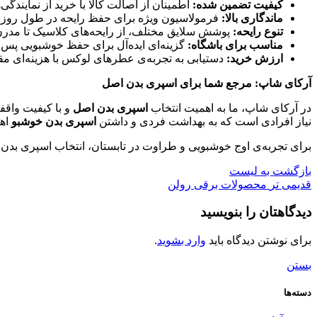
کیفیت تضمین شده:
اطمینان از اصالت کالا با خرید از نمایندگی‌
ماندگاری بالا:
فرمولاسیون ویژه برای حفظ رایحه در طول روز.
تنوع رایحه:
پوشش سلایق مختلف، از رایحه‌های کلاسیک تا مدرن
مناسب برای باشگاه:
گزینه‌ای ایده‌آل برای حفظ خوشبویی پس
ارزش خرید:
دستیابی به تجربه‌ی عطرهای لوکس با هزینه‌ای مقر
آرکای شاپ: مرجع شما برای اسپری بدن اصل
در آرکای شاپ، ما به اهمیت انتخاب
اسپری بدن اصل
و با کیفیت واقف
نیاز افرادی است که به بهداشت فردی و داشتن
اسپری بدن خوشبو
اهم
برای تجربه‌ی اوج خوشبویی و طراوت در تابستان، انتخاب اسپری بدن
بازگشت به لیست
قدیمی تر
محصولات برقی رولن
دیدگاهتان را بنویسید
برای نوشتن دیدگاه باید
وارد بشوید
.
بستن
دسته‌ها