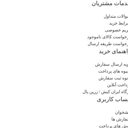
دمات مشتریان
الات متداول
ایط خرید
یم خصوصی
خواست کالای ناموجود
خواست طریقه ارسال
هنمای خرید
یه ارسال سفارش
وه های پرداخت
وه ثبت سفارش
داخت آنلاین
گاه ایران کیش / زرین پال
ساب کاربری
شخوان
ارش ها
ش های پرداخت