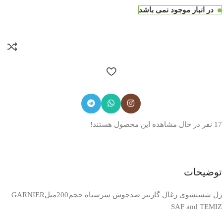
در انبار موجود نمی باشد
17
نفر در حال مشاهده این محصول هستند!
توضیحات
ژل شستشوی زغال گارنیر ضدجوش سرسیاه حجم200میلGARNIER
SAF and TEMIZ