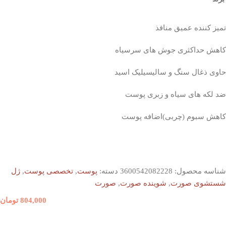
تمیز کننده عمیق منافذ
کاهش حداکثری جوش های سرسیاه
حاوی ذغال سنگ و سالیسیلیک اسید
ضد لکه های سیاه و زبری پوست
کاهش سبوم (چربی)اضافه پوست
شناسه محصول:
3600542082228
دسته:
پوست
,
تخصصی پوست
,
ژل
شستشوی صورت
,
شوینده صورت
,
صورت
804,000
تومان