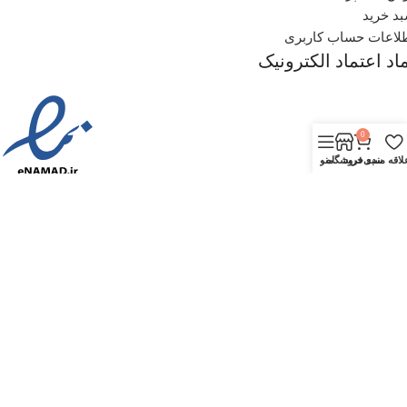
د خرید
لاعات حساب کاربری
اد اعتماد الکترونیک
0
لاقه مندی
سبد خرید
فروشگاه
منو
بستن
منو
دسته بندی ها
سبد خرید
بستن