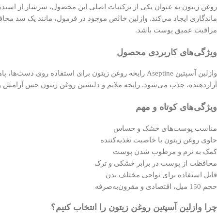
روغن زیتون به عنوان یکی از ترکیبات اصلی این محصول، سرشار از اسید
ماندگاری ایجاد می‌کند. وازلین خالص موجود در فرمول، مانند یک سد مح
مراقبت عمیق پوست باشد.
ویژگی‌های کاربردی محصول
وازلین آسپتین Aseptine رایحه روغن زیتون برای استف
آزاردهنده، جذب می‌شود. رایحه ملایم و دلنشین روغن زیتون حس آرامش و طر
ویژگی‌های کوتاه و مهم
مناسب پوست‌های خشک و حساس
حاوی روغن زیتون با خاصیت تغذیه‌کننده
کمک به نرم و مرطوب شدن پوست
محافظت از پوست در برابر خشکی و ترک
قابل استفاده برای نواحی مختلف بدن
حجم 150 میل، اقتصادی و مقرون‌به‌صرفه
چرا وازلین آسپتین روغن زیتون را انتخاب کنیم؟