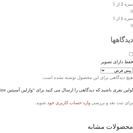
نمره
2
از 5
0
نمره
1
از 5
0
دیدگاهها
فقط دارای تصویر
هیچ دیدگاهی برای این محصول نوشته نشده است.
اولین نفری باشید که دیدگاهی را ارسال می کنید برای “وازلین آسپتین Aseptine رایحه روغن زیتون حجم 150 میل”
برای ثبت نقد و بررسی
وارد حساب کاربری خود
شوید.
محصولات مشابه