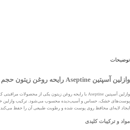
توضیحات
وازلین آسپتین Aseptine رایحه روغن زیتون حجم 150 میل
وازلین آسپتین Aseptine با رایحه روغن زیتون یکی از م
پوست‌های خشک، حساس و آسیب‌دیده محسوب می‌شود. ترکیب وازلین خالص 
ایجاد لایه‌ای محافظ روی پوست شده و رطوبت طبیعی آن را حفظ می‌کند.
مواد و ترکیبات کلیدی