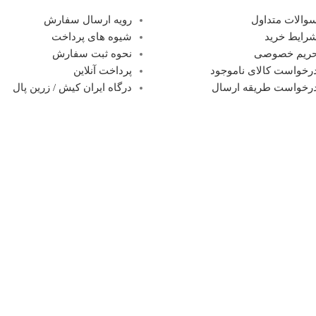
والات متداول
رویه ارسال سفارش
رایط خرید
شیوه های پرداخت
ریم خصوصی
نحوه ثبت سفارش
رخواست کالای ناموجود
پرداخت آنلاین
رخواست طریقه ارسال
درگاه ایران کیش / زرین پال