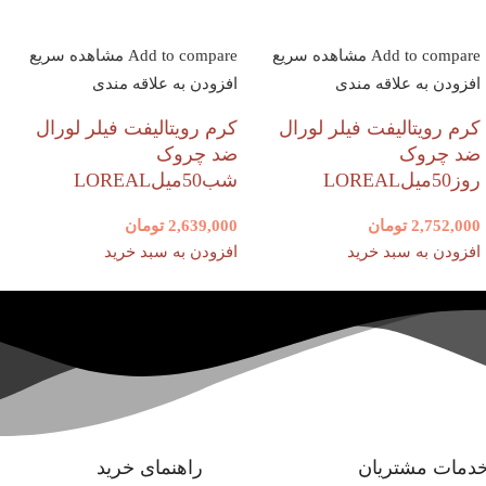
Add to compare
مشاهده سریع
Add to compare
مشاهده سریع
افزودن به علاقه مندی
افزودن به علاقه مندی
کرم رویتالیفت فیلر لورال
کرم رویتالیفت فیلر لورال
ضد چروک
ضد چروک
روز50میلLOREAL
شب50میلLOREAL
2,752,000
تومان
2,639,000
تومان
افزودن به سبد خرید
افزودن به سبد خرید
دمات مشتریان
راهنمای خرید