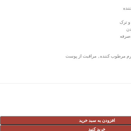
ننده
و ترک
دن
م مرطوب کننده
,
مراقبت از پوست
افزودن به سبد خرید
خرید کنید