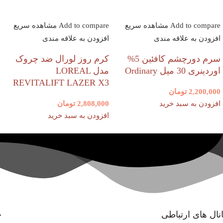
Add to compare
مشاهده سریع
Add to compare
مشاهده سریع
افزودن به علاقه مندی
افزودن به علاقه مندی
سرم دورچشم کافئین 5%
کرم روز لورال ضد چروک
اوردینری 30 میل Ordinary
مدل LOREAL
REVITALIFT LAZER X3
2,200,000
تومان
افزودن به سبد خرید
2,808,000
تومان
افزودن به سبد خرید
نال های ارتباطی
خ