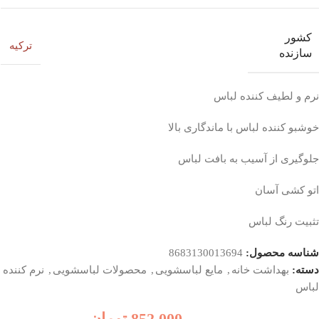
کشور
ترکیه
سازنده
نرم و لطیف کننده لباس
خوشبو کننده لباس با ماندگاری بالا
جلوگیری از آسیب به بافت لباس
اتو کشی آسان
تثبیت رنگ لباس
شناسه محصول:
8683130013694
دسته:
بهداشت خانه
,
مایع لباسشویی
,
محصولات لباسشویی
,
نرم کننده
لباس
852,000
تومان