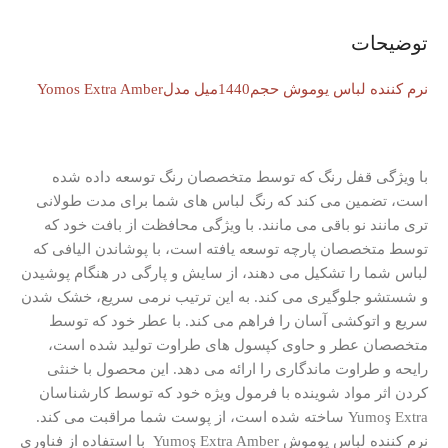
توضیحات
نرم کننده لباس یوموش حجم1440میل مدلYomos Extra Amber
با ویژگی قفل رنگ که توسط متخصصان رنگ توسعه داده شده
است، تضمین می کند که رنگ لباس های شما برای مدت طولانی
تری مانند نو باقی می مانند.
با ویژگی محافظت از بافت خود که
توسط متخصصان پارچه توسعه یافته است، با پوشاندن الیافی که
لباس شما را تشکیل می دهند، از سایش و پارگی در هنگام پوشیدن
و شستشو جلوگیری می کند.
به این ترتیب نرمی سریع، خشک شدن
سریع و اتوکشی آسان را فراهم می کند.
با عطر خود که توسط
متخصصان عطر و حاوی کپسول های طراوت تولید شده است،
رایحه و طراوت ماندگاری را ارائه می دهد.
این محصول با خنثی
کردن اثر مواد شوینده با فرمول ویژه خود که توسط کارشناسان
Yumoş Extra ساخته شده است، از پوست شما مراقبت می کند.
نرم کننده لباس یوموش
Yumoş Extra Amber با استفاده از فناوری