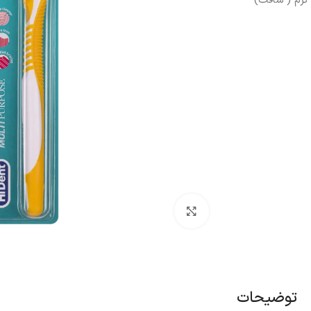
موبر
روغن آرگان
بزرگنمایی تصویر
توضیحات