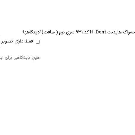
 931 سری نرم ( سافت)”
دیدگاهها
فقط دارای تصویر
هیچ دیدگاهی برای ا