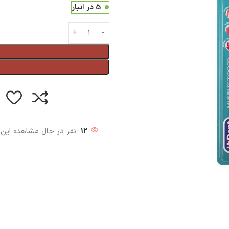
5 در انبار
12
نفر در حال مشاهده ای