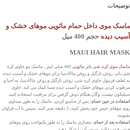
توضیحات
ماسک موی داخل حمام مائویی موهای خشک و
آسیب دیده
حجم 400 میل
MAUI HAIR MASK
ماسک موی کره شی باتر مائویی
400 میلی لیتر
.
ماسک مو حاوی کره
شی باتر، روغن نارگیل و روغن ماکادمیا برای موهای خشک و آسیب دیده.
به لطف فرمول حاوی کره شی، روغن نارگیل و روغن ماکادمیا، به احیا و
مرطوب کردن موهای خشک و آسیب دیده شما کمک می کند.
حاوی
سیلیکون نیست.
وگان.
هنگام دوش گرفتن برای مراقبت استفاده کنید.
استفاده در حین حمام:
پس از شامپو کردن، ماسک را به طور مساوی
روی موهای خیس خود پخش کنید، 3 دقیقه صبر کنید.
سپس با آب فراوان
بشویید.
استفاده بعد از حمام:
مقداری ماسک را به طور یکنواخت روی موهای
خیس خود بمالید.
سپس آن را شکل دهید.