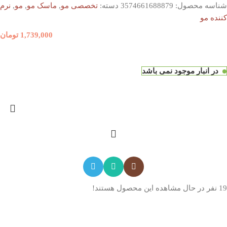
شناسه محصول:
3574661688879
دسته:
تخصصی مو
,
ماسک مو
,
مو
,
نرم
کننده مو
1,739,000
تومان
در انبار موجود نمی باشد
19
نفر در حال مشاهده این محصول هستند!