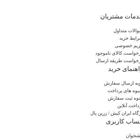
دمات مشتریان
الات متداول
ایط خرید
یم خصوصی
خواست کالای ناموجود
خواست طریقه ارسال
هنمای خرید
یه ارسال سفارش
وه های پرداخت
وه ثبت سفارش
داخت آنلاین
گاه ایران کیش / زرین پال
ساب کاربری
شخوان