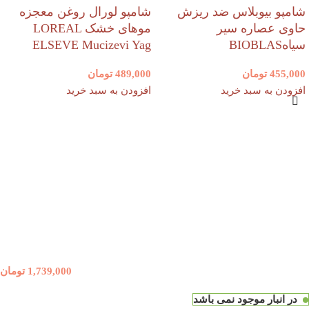
شامپو بیوبلاس ضد ریزش
شامپو لورال روغن معجزه
حاوی عصاره سیر
موهای خشک LOREAL
سیاهBIOBLAS
ELSEVE Mucizevi Yag
455,000
تومان
489,000
تومان
افزودن به سبد خرید
افزودن به سبد خرید
1,739,000
تومان
در انبار موجود نمی باشد