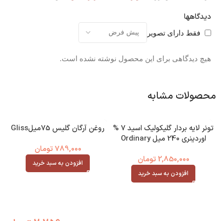
دیدگاهها
فقط دارای تصویر
هیچ دیدگاهی برای این محصول نوشته نشده است.
محصولات مشابه
تونر لایه بردار گلیکولیک اسید 7 %
روغن آرگان گلیس 75میلGliss
اوردینری 240 میل Ordinary
789,000
تومان
2,850,000
تومان
افزودن به سبد خرید
افزودن به سبد خرید