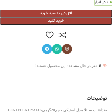
1 در انبار
افزودن به سبد خرید
خرید کنید
11
نفر در حال مشاهده این محصول هستند!
توضیحات
ضدآفتاب سنتلا مدل استیکی حجم20گرمیCENTELLA HYALU-