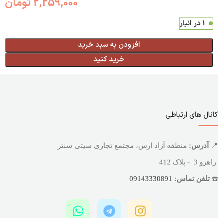
2,259,000
تومان
1 در انبار
افزودن به سبد خرید
خرید کنید
کانال های ارتباطی
📍
آدرس:
منطقه آزاد ارس، مجتمع تجاری سیتی سنتر
راهرو 3 - پلاک 412
☎️
تلفن تماس:
09143330891