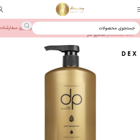
پیگیری سفارشات
خانه
استحمام
شامپو سر