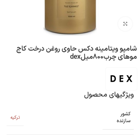
بزرگنمایی تصویر
شامپو ویتامینه دکس حاوی روغن درخت کاج
موهای چرب800میلdex
ویژگیهای محصول
کشور
ترکیه
سازنده