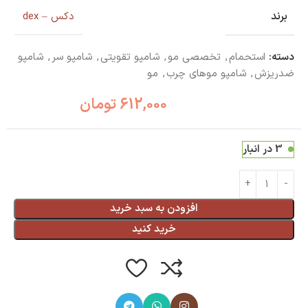
برند
دکس – dex
دسته:
استحمام
,
تخصصی مو
,
شامپو تقویتی
,
شامپو سر
,
شامپو
ضدریزش
,
شامپو موهای چرب
,
مو
612,000
تومان
3 در انبار
افزودن به سبد خرید
خرید کنید