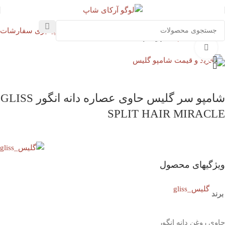
پیگیری سفارشات
خانه
استحمام
شامپو سر
بزرگنمایی تصویر
شامپو سر گلیس حاوی عصاره دانه انگور GLISS
SPLIT HAIR MIRACLE
ویژگیهای محصول
گلیس_gliss
برند
حاوی روغن دانه انگور