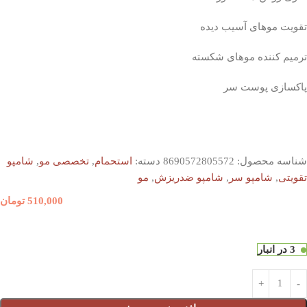
تقویت موهای آسیب دیده
ترمیم کننده موهای شکسته
پاکسازی پوست سر
شناسه محصول:
8690572805572
دسته:
استحمام
,
تخصصی مو
,
شامپو
تقویتی
,
شامپو سر
,
شامپو ضدریزش
,
مو
510,000
تومان
3 در انبار