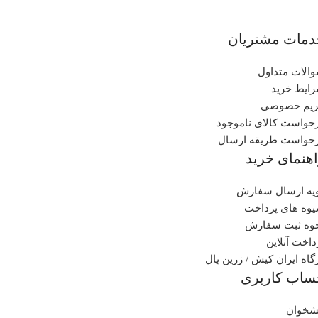
دمات مشتریان
الات متداول
ایط خرید
یم خصوصی
خواست کالای ناموجود
خواست طریقه ارسال
هنمای خرید
یه ارسال سفارش
وه های پرداخت
وه ثبت سفارش
داخت آنلاین
گاه ایران کیش / زرین پال
ساب کاربری
شخوان