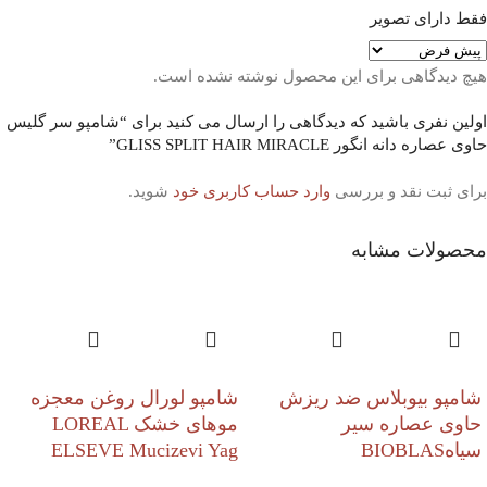
فقط دارای تصویر
هیچ دیدگاهی برای این محصول نوشته نشده است.
اولین نفری باشید که دیدگاهی را ارسال می کنید برای “شامپو سر گلیس
حاوی عصاره دانه انگور GLISS SPLIT HAIR MIRACLE”
برای ثبت نقد و بررسی
وارد حساب کاربری خود
شوید.
محصولات مشابه
شامپو بیوبلاس ضد ریزش
شامپو لورال روغن معجزه
حاوی عصاره سیر
موهای خشک LOREAL
سیاهBIOBLAS
ELSEVE Mucizevi Yag