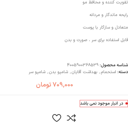
تقویت کننده و محافظ مو
رایحه ماندگار و مردانه
متعادل و سازگار با پوست
قابل استفاده برای سر ، صورت و بدن
شناسه محصول:
4005900368539
دسته:
استحمام
,
بهداشت آقایان
,
شامپو بدن
,
شامپو سر
709,000
تومان
در انبار موجود نمی باشد