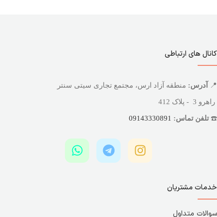
کانال های ارتباطی
📍
آدرس:
منطقه آزاد ارس، مجتمع تجاری سیتی سنتر
راهرو 3 - پلاک 412
☎️
تلفن تماس:
09143330891
خدمات مشتریان
سوالات متداول