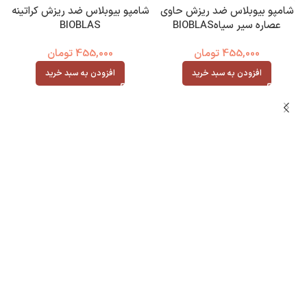
شامپو بیوبلاس ضد ریزش حاوی
شامپو بیوبلاس ضد ریزش کراتینه
عصاره سیر سیاهBIOBLAS
BIOBLAS
455,000
تومان
455,000
تومان
افزودن به سبد خرید
افزودن به سبد خرید
ش