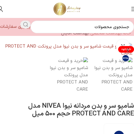
پیگیری سفارشات
خانه
بهداشت شخصی
بهداشت آقایان
بزرگنمایی تصویر
ناموجود
شامپو سر و بدن مردانه نیوا NIVEA مدل
PROTECT AND CARE حجم 500 میل