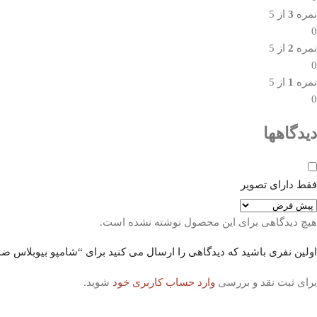
نمره
3
از 5
0
نمره
2
از 5
0
نمره
1
از 5
0
دیدگاهها
فقط دارای تصویر
هیچ دیدگاهی برای این محصول نوشته نشده است.
اولین نفری باشید که دیدگاهی را ارسال می کنید برای “شامپو بیوبلاس ضد ری
برای ثبت نقد و بررسی
وارد حساب کاربری خود
شوید.