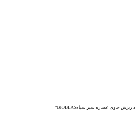
زش حاوی عصاره سیر سیاهBIOBLAS”