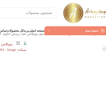
دسته بندی
صفحه اصلی
برند
کل محصولات
تماس ب
خانه
بهداشت شخصی
بهداشت آقایان
شامپو بیوبلاس ضد ریزش حاوی عصاره 
بزرگنمای