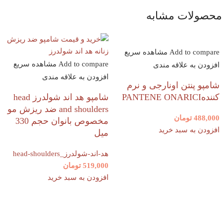
محصولات مشابه
Add to compare
مشاهده سریع
Add to compare
مشاهده سریع
افزودن به علاقه مندی
افزودن به علاقه مندی
شامپو پنتن اونارجی و نرم
کنندهPANTENE ONARICI
شامپو هد اند شولدرز head
and shoulders ضد ریزش مو
488,000
تومان
مخصوص بانوان حجم 330
افزودن به سبد خرید
میل
هد-اند-شولدرز_head-shoulders
519,000
تومان
افزودن به سبد خرید