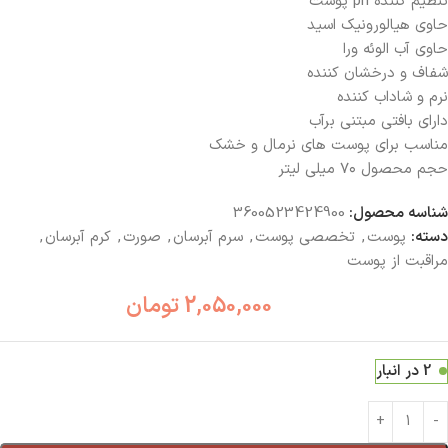
تنظیم کننده ph پوست
حاوی هیالورونیک اسید
حاوی آب الوئه ورا
شفاف و درخشان کننده
نرم و شاداب کننده
دارای بافتی مبتنی برآب
مناسب برای پوست های نرمال و خشک
حجم محصول ۷۰ میلی لیتر
شناسه محصول:
3600523424900
دسته:
پوست
,
تخصصی پوست
,
سرم آبرسان
,
صورت
,
کرم آبرسان
,
مراقبت از پوست
2,050,000
تومان
2 در انبار