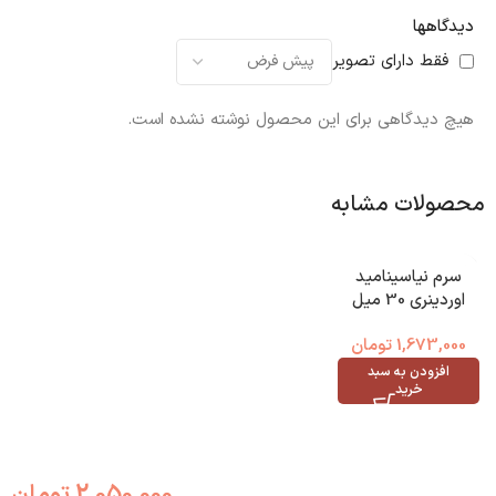
دیدگاهها
فقط دارای تصویر
هیچ دیدگاهی برای این محصول نوشته نشده است.
محصولات مشابه
سرم نیاسینامید
اوردینری 30 میل
Ordinary
1,673,000
تومان
افزودن به سبد
خرید
2,050,000
تومان