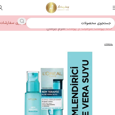
پیگیری سفارشات
خانه
پوست
مراقبت از پوست
سرم آبرسان