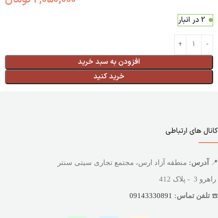
2 در انبار
افزودن به سبد خرید
خرید کنید
کانال های ارتباطی
📍
آدرس:
منطقه آزاد ارس، مجتمع تجاری سیتی سنتر
راهرو 3 - پلاک 412
☎️
تلفن تماس:
09143330891