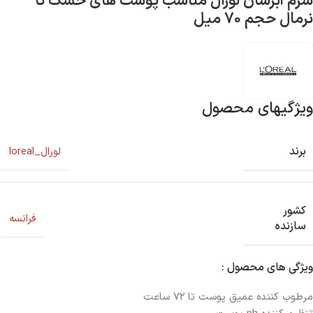
سرم آبرسان لورآل مناسب پوست های خشک تا
نرمال حجم 70 میل
ویژگیهای محصول
برند
لورال_loreal
کشور
فرانسه
سازنده
ویژگی های محصول :
مرطوب کننده عمیق پوست تا ۷۲ ساعت