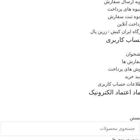
یه ارسال سفارش
وه های پرداخت
وه ثبت سفارش
داخت آنلاین
گاه ایران کیش / زرین پال
ساب کاربری
شخوان
ارش ها
ش های پرداخت
د خرید
لاعات حساب کاربری
اد اعتماد الکترونیک
بستن
منو
دسته بندی ها