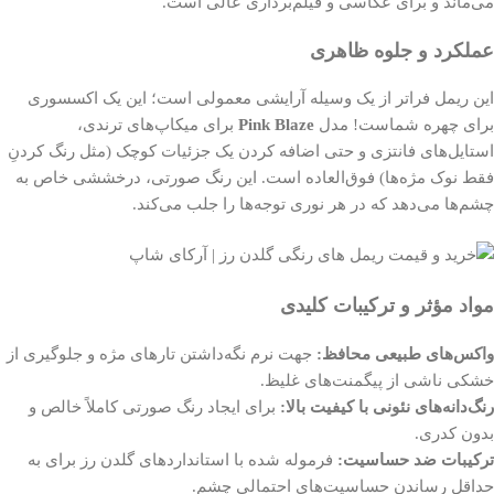
می‌ماند و برای عکاسی و فیلم‌برداری عالی است.
عملکرد و جلوه ظاهری
این ریمل فراتر از یک وسیله آرایشی معمولی است؛ این یک اکسسوری
برای چهره شماست! مدل
Pink Blaze
برای میکاپ‌های ترندی،
استایل‌های فانتزی و حتی اضافه کردن یک جزئیات کوچک (مثل رنگ کردنِ
فقط نوک مژه‌ها) فوق‌العاده است. این رنگ صورتی، درخششی خاص به
چشم‌ها می‌دهد که در هر نوری توجه‌ها را جلب می‌کند.
مواد مؤثر و ترکیبات کلیدی
واکس‌های طبیعی محافظ:
جهت نرم نگه‌داشتن تارهای مژه و جلوگیری از
خشکی ناشی از پیگمنت‌های غلیظ.
رنگ‌دانه‌های نئونی با کیفیت بالا:
برای ایجاد رنگ صورتی کاملاً خالص و
بدون کدری.
ترکیبات ضد حساسیت:
فرموله شده با استانداردهای گلدن رز برای به
حداقل رساندن حساسیت‌های احتمالی چشم.