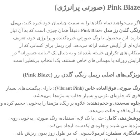
Pink Blaze (صورتی پرانرژی)
اگر می‌خواهید تمام نگاه‌ها را به سمت چشمان خود خیره کنید،
ریمل
رنگی گلدن رز مدل Pink Blaze
دقیقاً همان چیزی است که به آن نیاز
دارید. این محصول با رنگ صورتیِ خیره‌کننده و پرانرژی خود، تعریف
تازه‌ای از آرایش چشم ارائه می‌دهد. این ریمل برای کسانی که از
میکاپ‌های تکراری خسته شده‌اند و به دنبال یک “بیانیه جسورانه” در
آرایش روزانه یا مهمانی‌های خاص هستند، یک انتخاب بی‌نظیر است.
ویژگی‌های اصلی ریمل رنگی گلدن رز (Pink Blaze)
رنگ صورتی فوق‌العاده خاص (Vibrant Pink):
دارای پیگمنت‌های بسیار
قوی که جلوه‌ای نئونی و بسیار جذاب به مژه‌ها می‌بخشد.
جلوه سه‌بعدی و حجم‌دهنده:
علاوه بر رنگ، مژه‌ها را به‌خوبی حجیم کرده و
به آن‌ها قد و حالت می‌دهد.
پوشش‌دهی کامل:
حتی با یک لایه استفاده، رنگ صورتی به‌خوبی روی
مژه‌ها می‌نشیند و جلوه‌ای یکدست ایجاد می‌کند.
ماندگاری مطمئن:
فرمولاسیونی که در طول روز بدون ریزش باقی