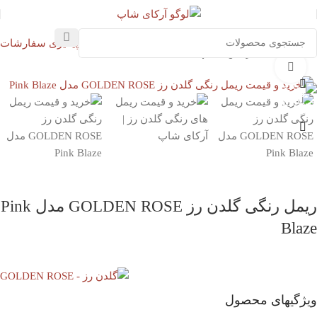
پیگیری سفارشات
خانه
آرایشی
آرایش چشم
بزرگنمایی تصویر
ریمل رنگی گلدن رز GOLDEN ROSE مدل Pink
Blaze
ویژگیهای محصول