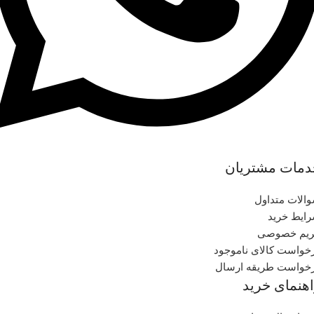
دمات مشتریان
الات متداول
ایط خرید
یم خصوصی
خواست کالای ناموجود
خواست طریقه ارسال
هنمای خرید