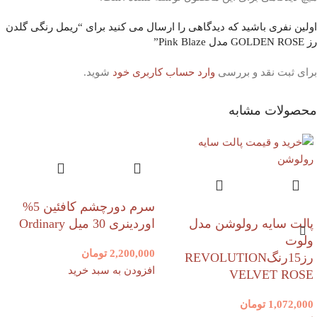
اولین نفری باشید که دیدگاهی را ارسال می کنید برای “ریمل رنگی گلدن
رز GOLDEN ROSE مدل Pink Blaze”
برای ثبت نقد و بررسی
وارد حساب کاربری خود
شوید.
محصولات مشابه
سرم دورچشم کافئین 5%
پالت سایه رولوشن مدل
اوردینری 30 میل Ordinary
ولوت
2,200,000
تومان
رز15رنگREVOLUTION
افزودن به سبد خرید
VELVET ROSE
1,072,000
تومان