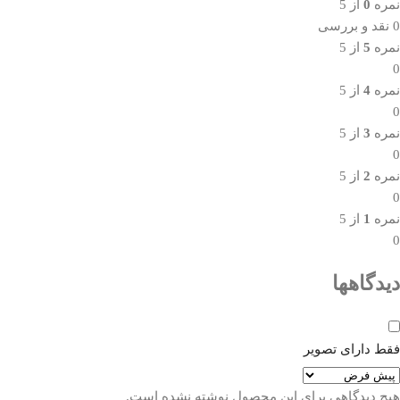
نمره
0
از 5
0 نقد و بررسی
نمره
5
از 5
0
نمره
4
از 5
0
نمره
3
از 5
0
نمره
2
از 5
0
نمره
1
از 5
0
دیدگاهها
فقط دارای تصویر
هیچ دیدگاهی برای این محصول نوشته نشده است.