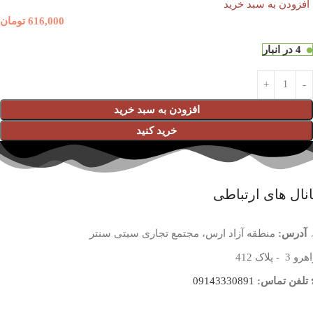
افزودن به سبد خرید
616,000
تومان
4 در انبار
افزودن به سبد خرید
خرید کنید
نال های ارتباطی
آدرس:
منطقه آزاد ارس، مجتمع تجاری سیتی سنتر
 3 - پلاک 412
تلفن تماس:
09143330891