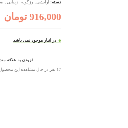
دسته:
آرایشی
,
رژگونه
,
زیبایی
,
صو
916,000
تومان
در انبار موجود نمی باشد
افزودن به علاقه من
17
نفر در حال مشاهده این محصول