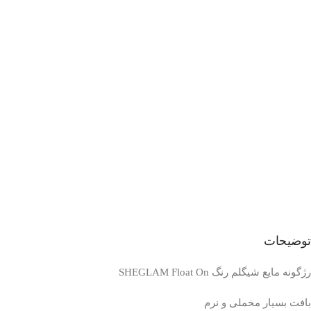
توضیحات
رژگونه مایع شیگلم رنگ SHEGLAM Float On
بافت بسیار مخملی و نرم