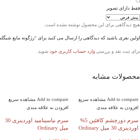
فقط دارای تصویر
هیچ دیدگاهی برای این محصول نوشته نشده است.
اولین نفری باشید که دیدگاهی را ارسال می کنید برای “رژگونه مایع شیگلم رنگ AM Float On
برای ثبت نقد و بررسی
وارد حساب کاربری خود
شوید.
محصولات مشابه
Add to compare
مشاهده سریع
Add to compare
مشاهده سریع
افزودن به علاقه مندی
افزودن به علاقه مندی
سرم دورچشم کافئین 5%
سرم نیاسینامید اوردینری 30
اوردینری 30 میل Ordinary
میل Ordinary