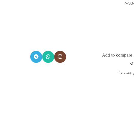
رت
Add to compare
دی
 هستند!