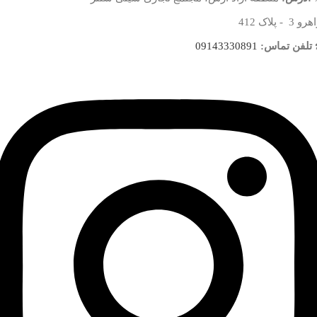
 3 - پلاک 412
تلفن تماس:
09143330891