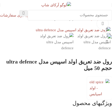
پیگیری سفارشات
خانه
خوشبو کننده بدن
زیر بغل صابونی
بزرگنمایی تصویر
ناموجود
رول ضد تعریق اولد اسپیس مدل ultra defence
حجم 50 میل
ویژگیهای محصول