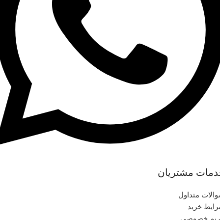
دمات مشتریان
الات متداول
ایط خرید
یم خصوصی