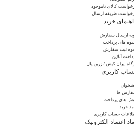
خواست کالای ناموجود
خواست طریقه ارسال
هنمای خرید
یه ارسال سفارش
وه های پرداخت
وه ثبت سفارش
داخت آنلاین
گاه ایران کیش / زرین پال
ساب کاربری
شخوان
ارش ها
ش های پرداخت
د خرید
لاعات حساب کاربری
اد اعتماد الکترونیک