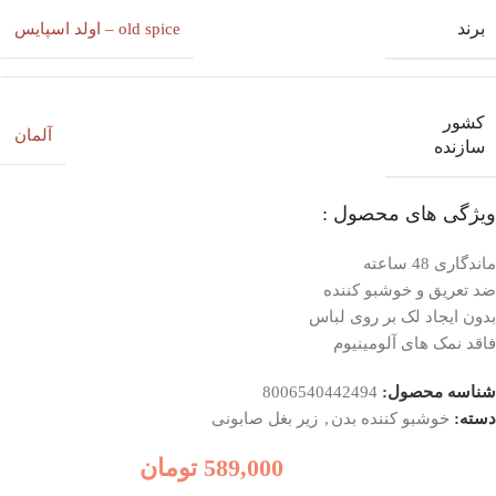
برند
old spice – اولد اسپایس
کشور
آلمان
سازنده
ویژگی های محصول :
ماندگاری 48 ساعته
ضد تعریق و خوشبو کننده
بدون ایجاد لک بر روی لباس
فاقد نمک های آلومینیوم
شناسه محصول:
8006540442494
دسته:
خوشبو کننده بدن
,
زیر بغل صابونی
589,000
تومان