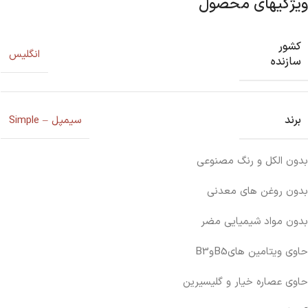
ویژگیهای محصول
کشور
انگلیس
سازنده
برند
سیمپل – Simple
بدون الکل و رنگ مصنوعی
بدون روغن های معدنی
بدون مواد شیمیایی مضر
حاوی ویتامین هایB5وB3
حاوی عصاره خیار و گلیسیرین