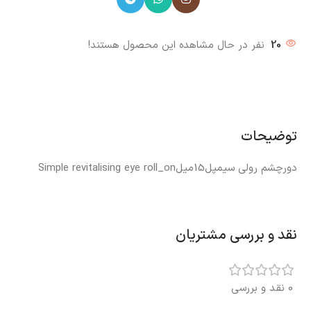
20
نفر در حال مشاهده این محصول هستند!
توضیحات
دورچشم رولی سیمپل15میلSimple revitalising eye roll_on
نقد و بررسی مشتریان
0 نقد و بررسی