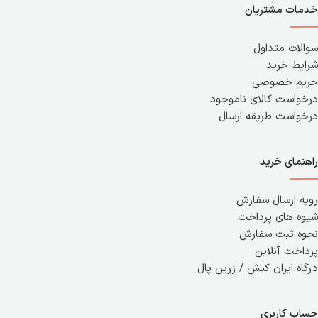
خدمات مشتریان
سوالات متداول
شرایط خرید
حریم خصوصی
درخواست کالای ناموجود
درخواست طریقه ارسال
راهنمای خرید
رویه ارسال سفارش
شیوه های پرداخت
نحوه ثبت سفارش
پرداخت آنلاین
درگاه ایران کیش / زرین پال
حساب کاربری