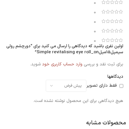
0
0
0
0
0
اولین نفری باشید که دیدگاهی را ارسال می کنید برای “دورچشم رولی
سیمپل15میلSimple revitalising eye roll_on”
برای ثبت نقد و بررسی
وارد حساب کاربری خود
شوید.
دیدگاهها
فقط دارای تصویر
هیچ دیدگاهی برای این محصول نوشته نشده است.
محصولات مشابه