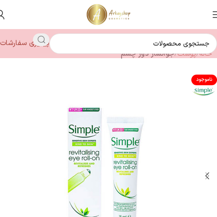
پیگیری سفارشات
خانه
پوست
جوانساز دور چشم
ناموجود