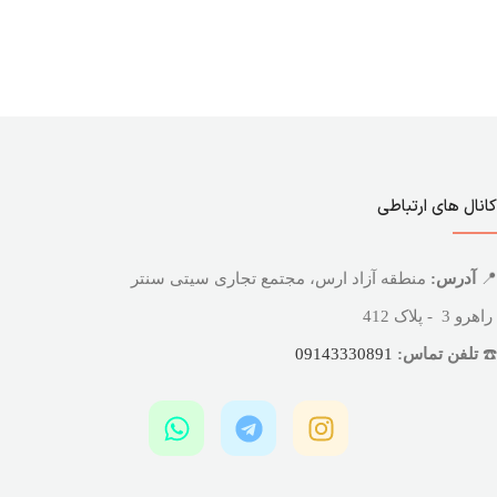
کانال های ارتباطی
📍
آدرس:
منطقه آزاد ارس، مجتمع تجاری سیتی سنتر
راهرو 3 - پلاک 412
☎️
تلفن تماس:
09143330891